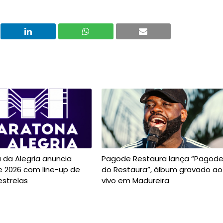
 da Alegria anuncia
Pagode Restaura lança “Pagod
e 2026 com line-up de
do Restaura”, álbum gravado ao
estrelas
vivo em Madureira