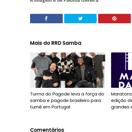
A imagem é de Paloma Oliveira.
Mais do RRD Samba
Turma do Pagode leva a força do
Maratona
samba e pagode brasileiro para
edição d
turnê em Portugal
grandes 
Comentários