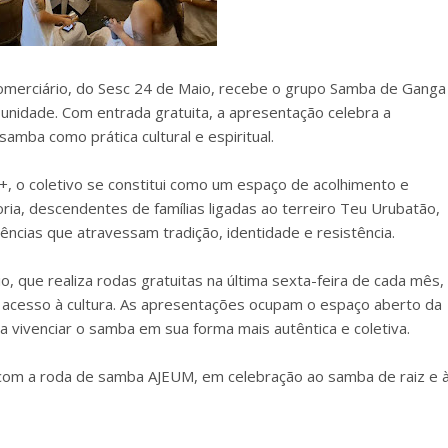
Comerciário, do Sesc 24 de Maio, recebe o grupo Samba de Ganga
unidade. Com entrada gratuita, a apresentação celebra a
samba como prática cultural e espiritual.
 o coletivo se constitui como um espaço de acolhimento e
ria, descendentes de famílias ligadas ao terreiro Teu Urubatão,
vências que atravessam tradição, identidade e resistência.
o, que realiza rodas gratuitas na última sexta-feira de cada mês,
o acesso à cultura. As apresentações ocupam o espaço aberto da
 vivenciar o samba em sua forma mais autêntica e coletiva.
, com a roda de samba AJEUM, em celebração ao samba de raiz e 