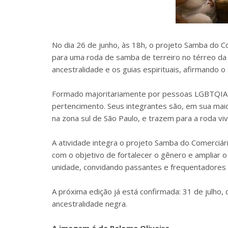
No dia 26 de junho, às 18h, o projeto Samba do 
para uma roda de samba de terreiro no térreo da 
ancestralidade e os guias espirituais, afirmando o 
Formado majoritariamente por pessoas LGBTQIA+,
pertencimento. Seus integrantes são, em sua maio
na zona sul de São Paulo, e trazem para a roda vi
A atividade integra o projeto Samba do Comerciári
com o objetivo de fortalecer o gênero e ampliar 
unidade, convidando passantes e frequentadores a
A próxima edição já está confirmada: 31 de julho
ancestralidade negra.