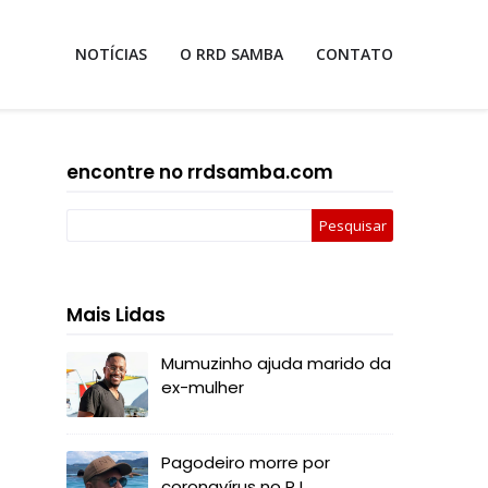
NOTÍCIAS
O RRD SAMBA
CONTATO
encontre no rrdsamba.com
Mais Lidas
Mumuzinho ajuda marido da
ex-mulher
Pagodeiro morre por
coronavírus no RJ