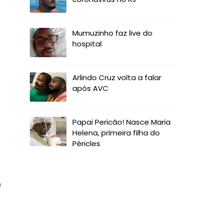
Mumuzinho faz live do
hospital
Arlindo Cruz volta a falar
após AVC
Papai Pericão! Nasce Maria
Helena, primeira filha do
Péricles
à