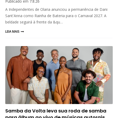
Publicado em
7.8.26
A Independentes de Olaria anunciou a permanência de Dani
Sant'Anna como Rainha de Bateria para o Carnaval 2027. A
beldade seguirá à frente da &qu…
LEIA MAIS
Samba da Volta leva sua roda de samba
para álbum ao vivo de músicas autorais