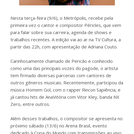
Nesta terça-feira (9/6), o Metrópolis, recebe pela
primeira vez o cantor e compositor Péricles, que vem
para falar sobre sua carreira, agenda de shows e
trabalhos recentes. A edição vai ao ar na TV Cultura, a
partir das 22h, com apresentação de Adriana Couto.
Carinhosamente chamado de Pericão e conhecido
como uma das principais vozes do pagode, o artista
tem firmado diversas parcerias com cantores de
outros gêneros musicais. Recentemente, participou da
música Homem Gol, com o rapper Rincon Sapiência, e
já cantou hits de AnaVitória com Vitor Kley, banda NX
Zero, entre outros.
Além desses trabalhos, o compositor se apresenta no
próximo sábado (13/6) no Arena Brasil, evento
dedicado à Copa do Mundo com transmissões ao vivo