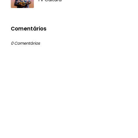
Comentários
0 Comentários