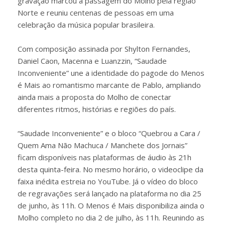
gravação marcou a passagem do Molho pela região
Norte e reuniu centenas de pessoas em uma
celebração da música popular brasileira.
Com composição assinada por Shylton Fernandes,
Daniel Caon, Macenna e Luanzzin, “Saudade
Inconveniente” une a identidade do pagode do Menos
é Mais ao romantismo marcante de Pablo, ampliando
ainda mais a proposta do Molho de conectar
diferentes ritmos, histórias e regiões do país.
“Saudade Inconveniente” e o bloco “Quebrou a Cara /
Quem Ama Não Machuca / Manchete dos Jornais”
ficam disponíveis nas plataformas de áudio às 21h
desta quinta-feira. No mesmo horário, o videoclipe da
faixa inédita estreia no YouTube. Já o vídeo do bloco
de regravações será lançado na plataforma no dia 25
de junho, às 11h. O Menos é Mais disponibiliza ainda o
Molho completo no dia 2 de julho, às 11h. Reunindo as