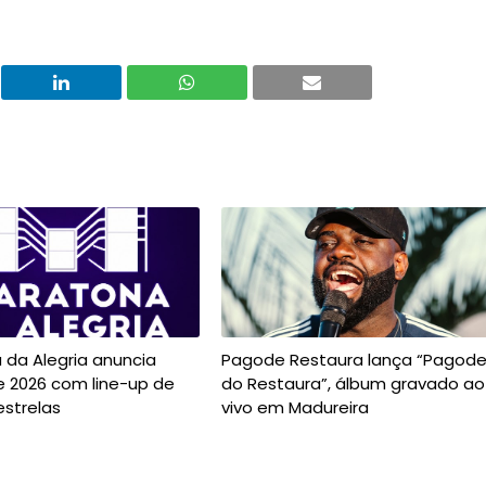
 da Alegria anuncia
Pagode Restaura lança “Pagod
e 2026 com line-up de
do Restaura”, álbum gravado ao
estrelas
vivo em Madureira