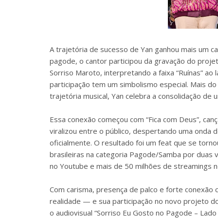
A trajetória de sucesso de Yan ganhou mais um c
pagode, o cantor participou da gravação do proje
Sorriso Maroto, interpretando a faixa “Ruínas” ao 
participação tem um simbolismo especial. Mais do 
trajetória musical, Yan celebra a consolidação d
Essa conexão começou com “Fica com Deus”, cançã
viralizou entre o público, despertando uma onda 
oficialmente. O resultado foi um feat que se torn
brasileiras na categoria Pagode/Samba por duas ve
no Youtube e mais de 50 milhões de streamings no
Com carisma, presença de palco e forte conexão c
realidade — e sua participação no novo projeto 
o audiovisual “Sorriso Eu Gosto no Pagode – Lad