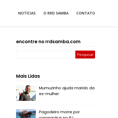
NOTÍCIAS
O RRD SAMBA
CONTATO
encontre no rrdsamba.com
Mais Lidas
Mumuzinho ajuda marido da
ex-mulher
Pagodeiro morre por
coronavírus no RJ