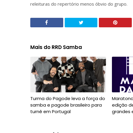
releituras do repertório menos óbvio do grupo.
Mais do RRD Samba
Turma do Pagode leva a força do
Maratona
samba e pagode brasileiro para
edição d
turnê em Portugal
grandes 