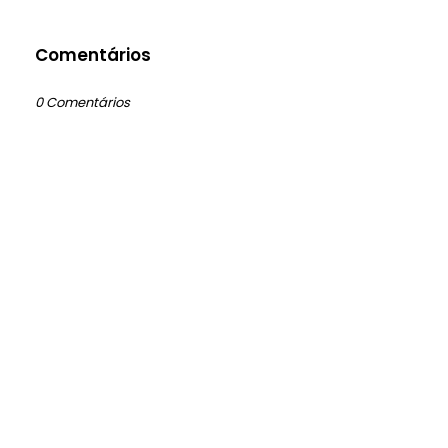
Comentários
0 Comentários