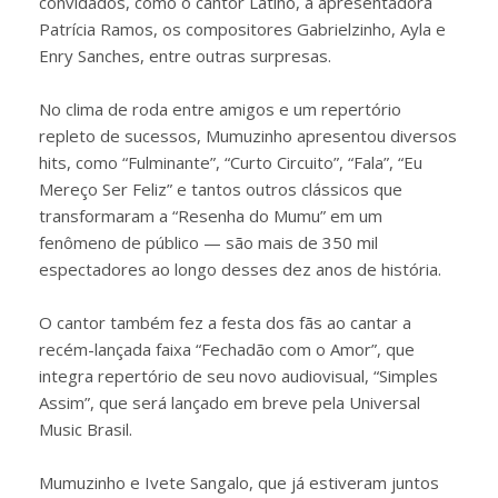
convidados, como o cantor Latino, a apresentadora
Patrícia Ramos, os compositores Gabrielzinho, Ayla e
Enry Sanches, entre outras surpresas.
No clima de roda entre amigos e um repertório
repleto de sucessos, Mumuzinho apresentou diversos
hits, como “Fulminante”, “Curto Circuito”, “Fala”, “Eu
Mereço Ser Feliz” e tantos outros clássicos que
transformaram a “Resenha do Mumu” em um
fenômeno de público — são mais de 350 mil
espectadores ao longo desses dez anos de história.
O cantor também fez a festa dos fãs ao cantar a
recém-lançada faixa “Fechadão com o Amor”, que
integra repertório de seu novo audiovisual, “Simples
Assim”, que será lançado em breve pela Universal
Music Brasil.
Mumuzinho e Ivete Sangalo, que já estiveram juntos