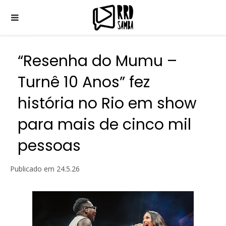
“Resenha do Mumu –
Turnê 10 Anos” fez
história no Rio em show
para mais de cinco mil
pessoas
Publicado em
24.5.26