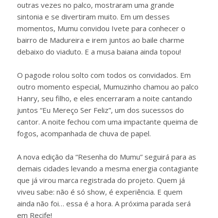
outras vezes no palco, mostraram uma grande
sintonia e se divertiram muito. Em um desses
momentos, Mumu convidou Ivete para conhecer o
bairro de Madureira e irem juntos ao baile charme
debaixo do viaduto. E a musa baiana ainda topou!
O pagode rolou solto com todos os convidados. Em
outro momento especial, Mumuzinho chamou ao palco
Hanry, seu filho, e eles encerraram a noite cantando
juntos “Eu Mereço Ser Feliz”, um dos sucessos do
cantor. A noite fechou com uma impactante queima de
fogos, acompanhada de chuva de papel.
A nova edição da “Resenha do Mumu” seguirá para as
demais cidades levando a mesma energia contagiante
que já virou marca registrada do projeto. Quem já
viveu sabe: não é só show, é experiência. E quem
ainda não foi… essa é a hora. A próxima parada será
em Recife!