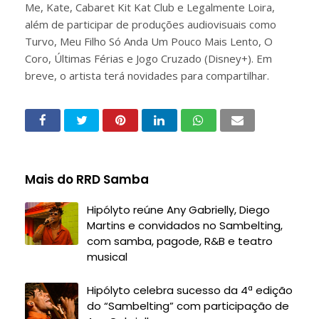
Me, Kate, Cabaret Kit Kat Club e Legalmente Loira,
além de participar de produções audiovisuais como
Turvo, Meu Filho Só Anda Um Pouco Mais Lento, O
Coro, Últimas Férias e Jogo Cruzado (Disney+). Em
breve, o artista terá novidades para compartilhar.
Mais do RRD Samba
Hipólyto reúne Any Gabrielly, Diego
Martins e convidados no Sambelting,
com samba, pagode, R&B e teatro
musical
Hipólyto celebra sucesso da 4ª edição
do “Sambelting” com participação de