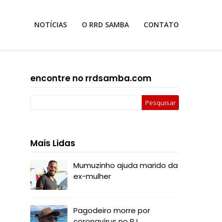
NOTÍCIAS
O RRD SAMBA
CONTATO
encontre no rrdsamba.com
Mais Lidas
Mumuzinho ajuda marido da
ex-mulher
Pagodeiro morre por
coronavírus no RJ