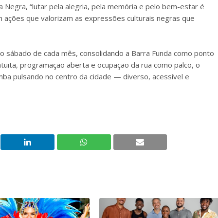
iva Negra, “lutar pela alegria, pela memória e pelo bem-estar é
m ações que valorizam as expressões culturais negras que
mo sábado de cada mês, consolidando a Barra Funda como ponto
tuita, programação aberta e ocupação da rua como palco, o
a pulsando no centro da cidade — diverso, acessível e