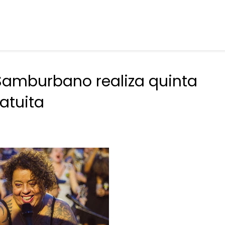
Samburbano realiza quinta
atuita