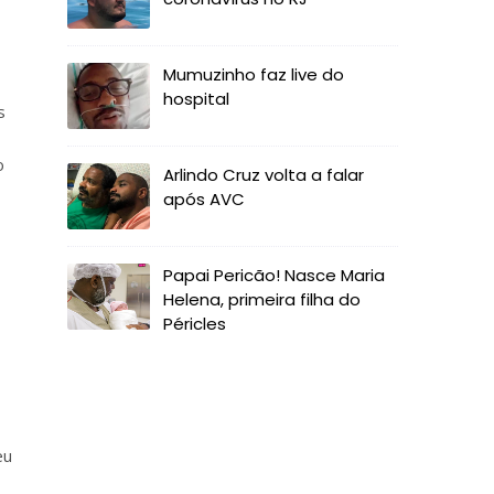
Mumuzinho faz live do
hospital
s
o
Arlindo Cruz volta a falar
após AVC
Papai Pericão! Nasce Maria
Helena, primeira filha do
Péricles
eu