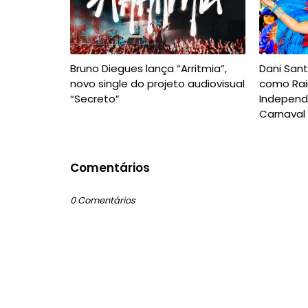
Bruno Diegues lança “Arritmia”,
Dani San
novo single do projeto audiovisual
como Rai
“Secreto”
Independ
Carnaval
Comentários
0 Comentários