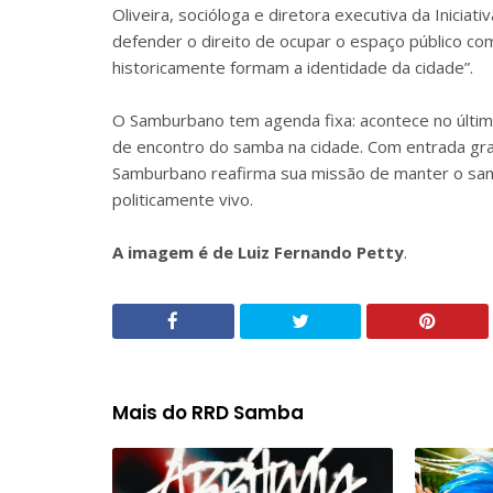
Oliveira, socióloga e diretora executiva da Iniciat
defender o direito de ocupar o espaço público co
historicamente formam a identidade da cidade”.
O Samburbano tem agenda fixa: acontece no últi
de encontro do samba na cidade. Com entrada gra
Samburbano reafirma sua missão de manter o samb
politicamente vivo.
A imagem é de Luiz Fernando Petty
.
Mais do RRD Samba