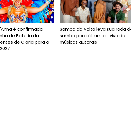
t'Anna é confirmada
Samba da Volta leva sua roda d
nha de Bateria da
samba para álbum ao vivo de
entes de Olaria para o
músicas autorais
 2027