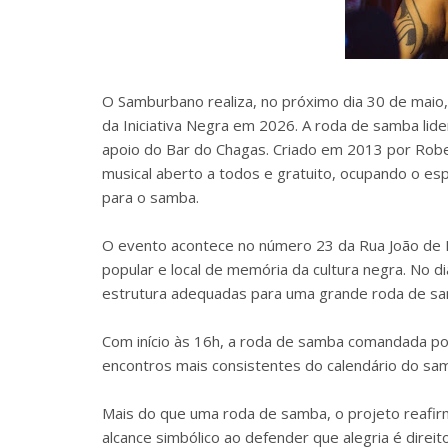
O Samburbano realiza, no próximo dia 30 de maio,
da Iniciativa Negra em 2026. A roda de samba li
apoio do Bar do Chagas. Criado em 2013 por Ro
musical aberto a todos e gratuito, ocupando o es
para o samba.
O evento acontece no número 23 da Rua João de Ba
popular e local de memória da cultura negra. No d
estrutura adequadas para uma grande roda de sa
Com início às 16h, a roda de samba comandada p
encontros mais consistentes do calendário do sam
Mais do que uma roda de samba, o projeto reafirma
alcance simbólico ao defender que alegria é direi