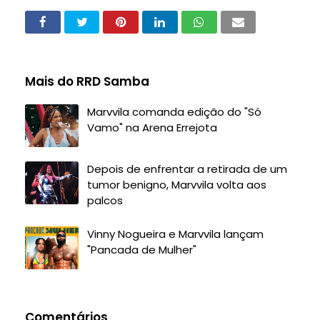
Mais do RRD Samba
Marvvila comanda edição do "Só
Vamo" na Arena Errejota
Depois de enfrentar a retirada de um
tumor benigno, Marvvila volta aos
palcos
Vinny Nogueira e Marvvila lançam
"Pancada de Mulher"
Comentários