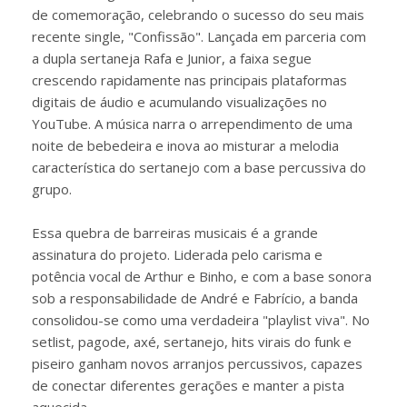
de comemoração, celebrando o sucesso do seu mais
recente single, "Confissão". Lançada em parceria com
a dupla sertaneja Rafa e Junior, a faixa segue
crescendo rapidamente nas principais plataformas
digitais de áudio e acumulando visualizações no
YouTube. A música narra o arrependimento de uma
noite de bebedeira e inova ao misturar a melodia
característica do sertanejo com a base percussiva do
grupo.
Essa quebra de barreiras musicais é a grande
assinatura do projeto. Liderada pelo carisma e
potência vocal de Arthur e Binho, e com a base sonora
sob a responsabilidade de André e Fabrício, a banda
consolidou-se como uma verdadeira "playlist viva". No
setlist, pagode, axé, sertanejo, hits virais do funk e
piseiro ganham novos arranjos percussivos, capazes
de conectar diferentes gerações e manter a pista