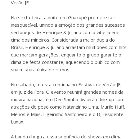
Verão JF.
Na sexta-feira, a noite em Guaxupé promete ser
inesquecível, unindo a emoção dos grandes sucessos
sertanejos de Henrique & Juliano com a vibe lá em
cima dos mineiros. Considerada a maior dupla do
Brasil, Henrique & Juliano arrastam multidões com hits
que marcam gerações, enquanto o grupo garante o
clima de festa constante, aquecendo o público com
sua mistura única de ritmos.
No sábado, a festa continua no Festival de Verão JF,
em Juiz de Fora. O evento reunirá grandes nomes da
música nacional, e o Deu Samba dividirá o line-up com
atrações de peso como Natanzinho Lima, Murilo Huff,
Menos é Mais, Ligeirinho Sanfoneiro e o DJ residente
Lunax.
A banda chega a essa sequência de shows em clima