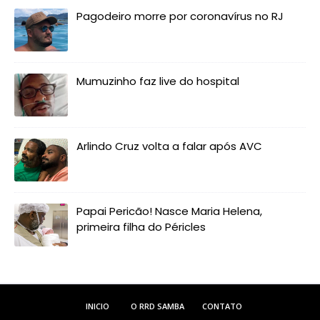
Pagodeiro morre por coronavírus no RJ
Mumuzinho faz live do hospital
Arlindo Cruz volta a falar após AVC
Papai Pericão! Nasce Maria Helena,
primeira filha do Péricles
INICIO
O RRD SAMBA
CONTATO