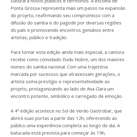
cultural a novos públicos e territórios. A escolha de
Ponta Grossa representa mais um passo na expansão
do projeto, reafirmando seu compromisso com a
difusão do samba e do pagode por diversas regiões
do país e promovendo encontros genuínos entre
artistas, público e tradição.
Para tornar esta edição ainda mais especial, a cantora
recebe como convidado Dudu Nobre, um dos maiores
nomes do samba nacional. Com uma trajetória
marcada por sucessos que atravessam gerações, o
artista soma prestígio e representatividade ao
projeto, protagonizando ao lado de Ana Clara um
encontro potente, simbólico e carregado de emoção.
A 4ª edição acontece no Sol de Verão Gastrobar, que
abrirá suas portas a partir das 12h, oferecendo ao
público uma experiência completa ao longo do dia. A
batucada está prevista para começar às 19h,