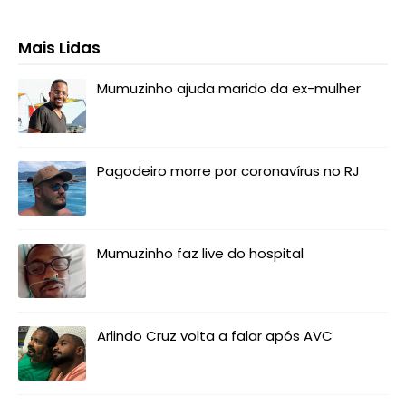
Mais Lidas
Mumuzinho ajuda marido da ex-mulher
Pagodeiro morre por coronavírus no RJ
Mumuzinho faz live do hospital
Arlindo Cruz volta a falar após AVC