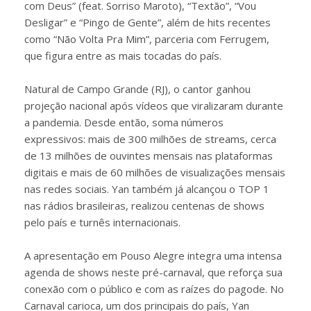
com Deus” (feat. Sorriso Maroto), “Textão”, “Vou
Desligar” e “Pingo de Gente”, além de hits recentes
como “Não Volta Pra Mim”, parceria com Ferrugem,
que figura entre as mais tocadas do país.
Natural de Campo Grande (RJ), o cantor ganhou
projeção nacional após vídeos que viralizaram durante
a pandemia. Desde então, soma números
expressivos: mais de 300 milhões de streams, cerca
de 13 milhões de ouvintes mensais nas plataformas
digitais e mais de 60 milhões de visualizações mensais
nas redes sociais. Yan também já alcançou o TOP 1
nas rádios brasileiras, realizou centenas de shows
pelo país e turnês internacionais.
A apresentação em Pouso Alegre integra uma intensa
agenda de shows neste pré-carnaval, que reforça sua
conexão com o público e com as raízes do pagode. No
Carnaval carioca, um dos principais do país, Yan