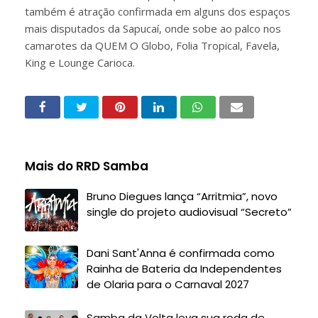
também é atração confirmada em alguns dos espaços
mais disputados da Sapucaí, onde sobe ao palco nos
camarotes da QUEM O Globo, Folia Tropical, Favela,
King e Lounge Carioca.
Mais do RRD Samba
Bruno Diegues lança “Arritmia”, novo
single do projeto audiovisual “Secreto”
Dani Sant'Anna é confirmada como
Rainha de Bateria da Independentes
de Olaria para o Carnaval 2027
Samba da Volta leva sua roda de