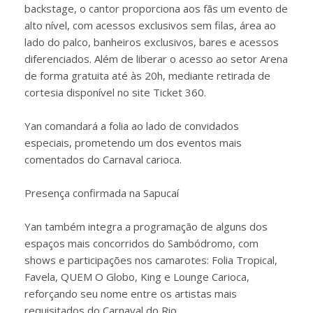
backstage, o cantor proporciona aos fãs um evento de
alto nível, com acessos exclusivos sem filas, área ao
lado do palco, banheiros exclusivos, bares e acessos
diferenciados. Além de liberar o acesso ao setor Arena
de forma gratuita até às 20h, mediante retirada de
cortesia disponível no site Ticket 360.
Yan comandará a folia ao lado de convidados
especiais, prometendo um dos eventos mais
comentados do Carnaval carioca.
Presença confirmada na Sapucaí
Yan também integra a programação de alguns dos
espaços mais concorridos do Sambódromo, com
shows e participações nos camarotes: Folia Tropical,
Favela, QUEM O Globo, King e Lounge Carioca,
reforçando seu nome entre os artistas mais
requisitados do Carnaval do Rio.