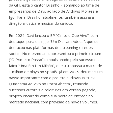
da GH, está o cantor Dilsinho – somando ao time de
empresários de Davi, ao lado de Andriws Moraes e
Igor Faria. Dilsinho, atualmente, também assina a
direção artística e musical do carioca.
Em 2024, Davi lançou o EP “Canto o Que Vivo”, com
destaque para o single “Um Dia, Um Adeus”, que se
destacou nas plataformas de streaming e redes
sociais. No mesmo ano, apresentou o primeiro álbum
(“O Primeiro Passo”), impulsionado pelo sucesso da
faixa “Uma Em Um Milhão”, que ultrapassa a marca de
1 milhão de plays no Spotify. Já em 2025, deu mais um
passo importante com o projeto audiovisual “Davi
Quaresma Ao Vivo no Porta Aberta”, reunindo
sucessos autorais e releituras em versão pagode,
projeto encarado como sua porta de entrada no
mercado nacional, com previsão de novos volumes.