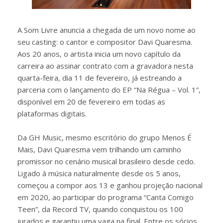
A Som Livre anuncia a chegada de um novo nome ao
seu casting: o cantor e compositor Davi Quaresma.
Aos 20 anos, o artista inicia um novo capítulo da
carreira ao assinar contrato com a gravadora nesta
quarta-feira, dia 11 de fevereiro, já estreando a
parceria com o lançamento do EP “Na Régua – Vol. 1”,
disponível em 20 de fevereiro em todas as
plataformas digitais.
Da GH Music, mesmo escritório do grupo Menos É
Mais, Davi Quaresma vem trilhando um caminho
promissor no cenário musical brasileiro desde cedo.
Ligado à música naturalmente desde os 5 anos,
começou a compor aos 13 e ganhou projeção nacional
em 2020, ao participar do programa “Canta Comigo
Teen”, da Record TV, quando conquistou os 100
jurados e garantiu uma vaga na final. Entre os sócios