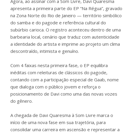
Agora, ao assinar com a Som Livre, Davi Quaresma
apresenta a primeira parte do EP “Na Régua”, gravado
na Zona Norte do Rio de Janeiro — território simbólico
do samba e do pagode e referência cultural do
subúrbio carioca. O registro aconteceu dentro de uma
barbearia local, cenário que traduz com autenticidade
a identidade do artista e imprime ao projeto um clima
descontraído, intimista e genuíno.
Com 4 faixas nesta primeira fase, o EP equilibra
inéditas com releituras de clássicos do pagode,
contando com a participação especial de Gaab, nome
que dialoga com o público jovem e reforça o
posicionamento de Davi como uma das novas vozes
do gênero.
A chegada de Davi Quaresma à Som Livre marca o
início de uma nova fase em sua trajetória, para
consolidar uma carreira em ascensão e representar a