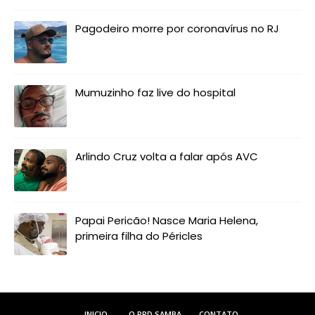
Pagodeiro morre por coronavírus no RJ
Mumuzinho faz live do hospital
Arlindo Cruz volta a falar após AVC
Papai Pericão! Nasce Maria Helena,
primeira filha do Péricles
INICIO
O RRD SAMBA
CONTATO