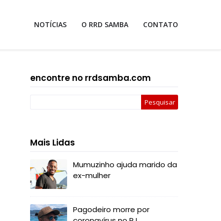
NOTÍCIAS
O RRD SAMBA
CONTATO
encontre no rrdsamba.com
Mais Lidas
Mumuzinho ajuda marido da
ex-mulher
Pagodeiro morre por
coronavírus no RJ