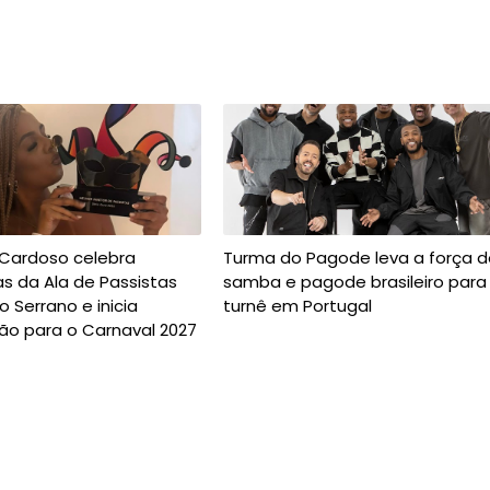
 Cardoso celebra
Turma do Pagode leva a força d
s da Ala de Passistas
samba e pagode brasileiro para
o Serrano e inicia
turnê em Portugal
ão para o Carnaval 2027