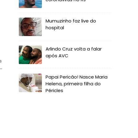
Mumuzinho faz live do
hospital
Arlindo Cruz volta a falar
após AVC
a
 —
Papai Pericão! Nasce Maria
Helena, primeira filha do
Péricles