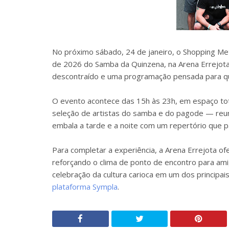
No próximo sábado, 24 de janeiro, o Shopping Me
de 2026 do Samba da Quinzena, na Arena Errejota. 
descontraído e uma programação pensada para qu
O evento acontece das 15h às 23h, em espaço tot
seleção de artistas do samba e do pagode — reu
embala a tarde e a noite com um repertório que pas
Para completar a experiência, a Arena Errejota o
reforçando o clima de ponto de encontro para am
celebração da cultura carioca em um dos principai
plataforma Sympla
.