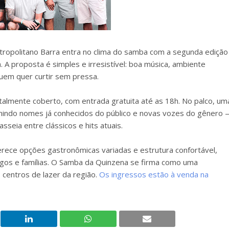
tropolitano Barra entra no clima do samba com a segunda edição
A proposta é simples e irresistível: boa música, ambiente
em quer curtir sem pressa.
almente coberto, com entrada gratuita até as 18h. No palco, um
nindo nomes já conhecidos do público e novas vozes do gênero
seia entre clássicos e hits atuais.
ferece opções gastronômicas variadas e estrutura confortável,
igos e famílias. O Samba da Quinzena se firma como uma
s centros de lazer da região.
Os ingressos estão à venda na