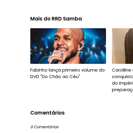
Mais do RRD Samba
Fabinho lança primeiro volume do
Carolline
DVD "Do Chão ao Céu"
conquista
do Impéri
preparaç
Comentários
0 Comentários