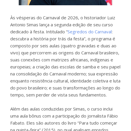
Às vésperas do Carnaval de 2026, o historiador Luiz
Antonio Simas lança a segunda edição de seu curso
dedicado à festa. Intitulado “
Segredos do Carnaval
:
descubra a história por trás da festa”, o programa é
composto por seis aulas (quatro gravadas e duas ao
vivo) que percorrem as origens do Carnaval brasileiro,
suas conexões com matrizes africanas, indígenas e
europeias; a criação das escolas de samba e seu papel
na consolidação do Carnaval moderno; sua expressão
enquanto resistência cultural, identidade coletiva e luta
do povo brasileiro; e suas transformações ao longo do
tempo, sem perder de vista seus fundamentos.
Além das aulas conduzidas por Simas, o curso inclui
uma aula bônus com a participação do jornalista Fábio
Fabato. Eles são autores do livro “Para tudo começar
na quinta-feira” (2015), no qual analisam enredos