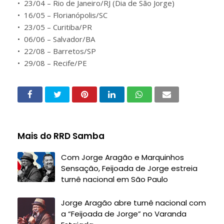
•⁠ ⁠23/04 – Rio de Janeiro/RJ (Dia de São Jorge)
•⁠ ⁠16/05 – Florianópolis/SC
•⁠ ⁠23/05 – Curitiba/PR
•⁠ ⁠06/06 – Salvador/BA
•⁠ ⁠22/08 – Barretos/SP
•⁠ ⁠29/08 – Recife/PE
Mais do RRD Samba
Com Jorge Aragão e Marquinhos
Sensação, Feijoada de Jorge estreia
turnê nacional em São Paulo
Jorge Aragão abre turnê nacional com
a “Feijoada de Jorge” no Varanda