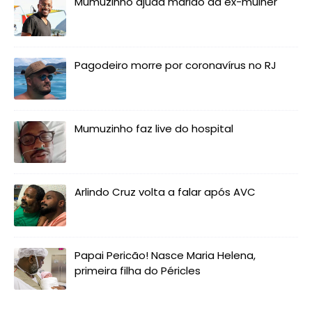
Mumuzinho ajuda marido da ex-mulher
Pagodeiro morre por coronavírus no RJ
Mumuzinho faz live do hospital
Arlindo Cruz volta a falar após AVC
Papai Pericão! Nasce Maria Helena,
primeira filha do Péricles