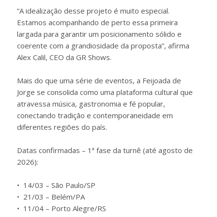
“A idealização desse projeto é muito especial.
Estamos acompanhando de perto essa primeira
largada para garantir um posicionamento sólido e
coerente com a grandiosidade da proposta”, afirma
Alex Calil, CEO da GR Shows.
Mais do que uma série de eventos, a Feijoada de
Jorge se consolida como uma plataforma cultural que
atravessa música, gastronomia e fé popular,
conectando tradição e contemporaneidade em
diferentes regiões do país.
Datas confirmadas – 1ª fase da turnê (até agosto de
2026):
•⁠ ⁠14/03 – São Paulo/SP
•⁠ ⁠21/03 – Belém/PA
•⁠ ⁠11/04 – Porto Alegre/RS