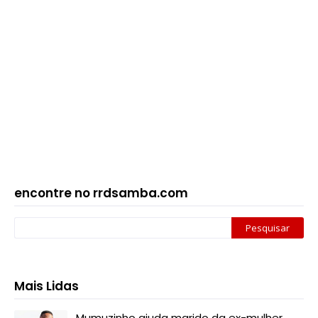
encontre no rrdsamba.com
Mais Lidas
Mumuzinho ajuda marido da ex-mulher