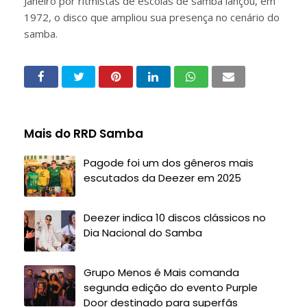
Janeiro por ritmistas de escolas de samba lançou, em
1972, o disco que ampliou sua presença no cenário do
samba.
Mais do RRD Samba
Pagode foi um dos gêneros mais
escutados da Deezer em 2025
Deezer indica 10 discos clássicos no
Dia Nacional do Samba
Grupo Menos é Mais comanda
segunda edição do evento Purple
Door destinado para superfãs