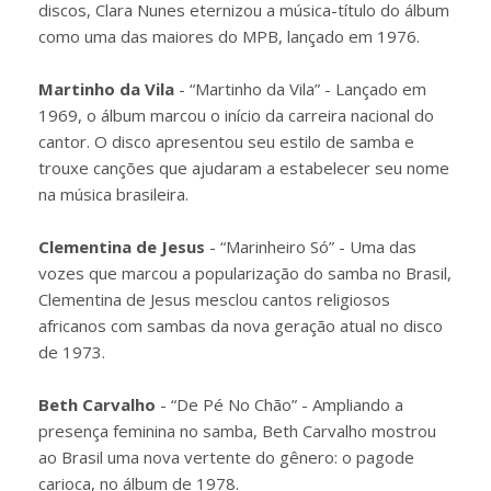
discos, Clara Nunes eternizou a música-título do álbum
como uma das maiores do MPB, lançado em 1976.
Martinho da Vila
- “Martinho da Vila” - Lançado em
1969, o álbum marcou o início da carreira nacional do
cantor. O disco apresentou seu estilo de samba e
trouxe canções que ajudaram a estabelecer seu nome
na música brasileira.
Clementina de Jesus
- “Marinheiro Só” - Uma das
vozes que marcou a popularização do samba no Brasil,
Clementina de Jesus mesclou cantos religiosos
africanos com sambas da nova geração atual no disco
de 1973.
Beth Carvalho
- “De Pé No Chão” - Ampliando a
presença feminina no samba, Beth Carvalho mostrou
ao Brasil uma nova vertente do gênero: o pagode
carioca, no álbum de 1978.