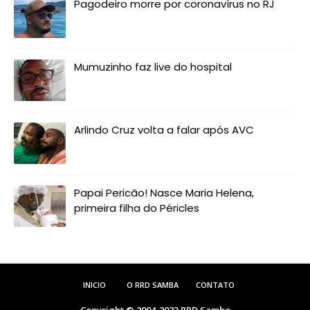
Pagodeiro morre por coronavírus no RJ
Mumuzinho faz live do hospital
Arlindo Cruz volta a falar após AVC
Papai Pericão! Nasce Maria Helena,
primeira filha do Péricles
INICIO
O RRD SAMBA
CONTATO