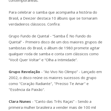
contemporâneas.
Para celebrar o samba que acompanha a história do
Brasil, a Deezer destaca 10 álbuns que se tornaram
verdadeiros clássicos. Confira:
Grupo Fundo de Quintal - “Samba É No Fundo do
Quintal” - Primeiro disco de um dos maiores grupos de
sambistas do Brasil, o álbum de 1980 promete agitar
qualquer roda de samba e conta com clássicos como
“Você Quer Voltar” e “Olha a Intimidade”.
Grupo Revelação
- “Ao Vivo No Olimpo” - Lançado em
2002, o disco reúne os maiores sucessos do grupo
como "Coração Radiante", "Preciso Te Amar" e
"Essência da Paixão".
Clara Nunes
- “Canto das Três Raças” - Sendo a
primeira mulher brasileira a vender mais de 100 mil