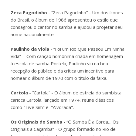
Zeca Pagodinho
- “Zeca Pagodinho” - Um dos ícones
do Brasil, o álbum de 1986 apresentou o estilo que
consagrou o cantor no samba e ajudou a projetar seu
nome nacionalmente.
Paulinho da Viola
- “Foi um Rio Que Passou Em Minha
Vida” - Com canção homônima criada em homenagem
à escola de samba Portela, Paulinho viu na boa
recepção do público e da crítica um incentivo para
nomear o álbum de 1970 com o título da faixa.
Cartola
- “Cartola” - O álbum de estreia do sambista
carioca Cartola, lançado em 1974, reúne clássicos
como "Tive Sim" e "Alvorada".
Os Originais do Samba
- “O Samba É a Corda… Os
Originais a Caçamba” - O grupo formado no Rio de