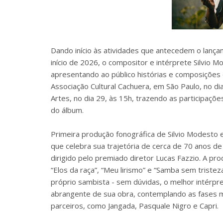
Dando início às atividades que antecedem o lança
início de 2026, o compositor e intérprete Silvio
apresentando ao público histórias e composições 
Associação Cultural Cachuera, em São Paulo, no d
Artes, no dia 29, às 15h, trazendo as participaçõ
do álbum.
Primeira produção fonográfica de Silvio Modesto 
que celebra sua trajetória de cerca de 70 anos 
dirigido pelo premiado diretor Lucas Fazzio. A 
“Elos da raça”, “Meu lirismo” e “Samba sem triste
próprio sambista - sem dúvidas, o melhor intérpr
abrangente de sua obra, contemplando as fases ma
parceiros, como Jangada, Pasquale Nigro e Capri.