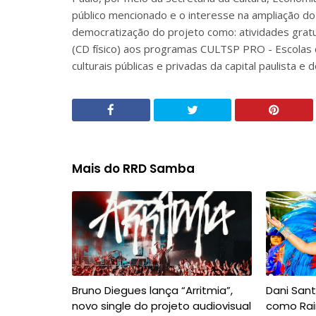
público mencionado e o interesse na ampliação d
democratização do projeto como: atividades gratu
(CD físico) aos programas CULTSP PRO - Escolas de
culturais públicas e privadas da capital paulista e
Mais do RRD Samba
Bruno Diegues lança “Arritmia”,
Dani San
novo single do projeto audiovisual
como Rai