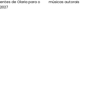
entes de Olaria para o
músicas autorais
 2027