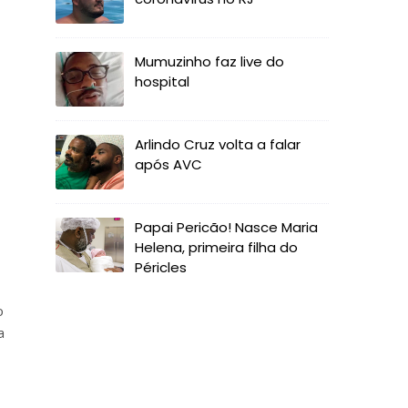
Mumuzinho faz live do
hospital
Arlindo Cruz volta a falar
após AVC
Papai Pericão! Nasce Maria
Helena, primeira filha do
Péricles
o
a