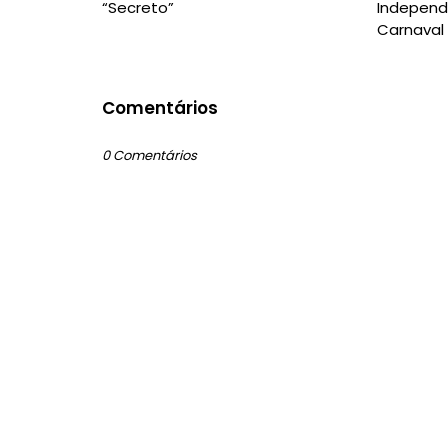
“Secreto”
Independ
Carnaval
Comentários
0 Comentários