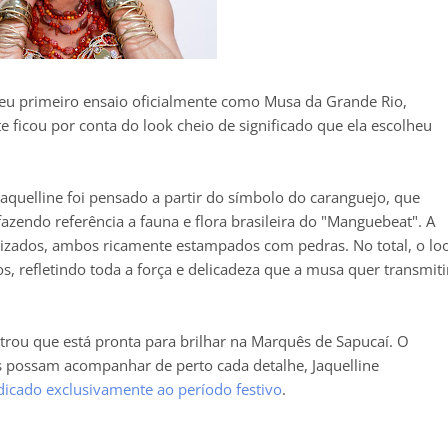
 seu primeiro ensaio oficialmente como Musa da Grande Rio,
te ficou por conta do look cheio de significado que ela escolheu
Jaquelline foi pensado a partir do símbolo do caranguejo, que
azendo referência a fauna e flora brasileira do "Manguebeat". A
izados, ambos ricamente estampados com pedras. No total, o lo
s, refletindo toda a força e delicadeza que a musa quer transmiti
rou que está pronta para brilhar na Marquês de Sapucaí. O
ãs possam acompanhar de perto cada detalhe, Jaquelline
edicado exclusivamente ao período festivo
.