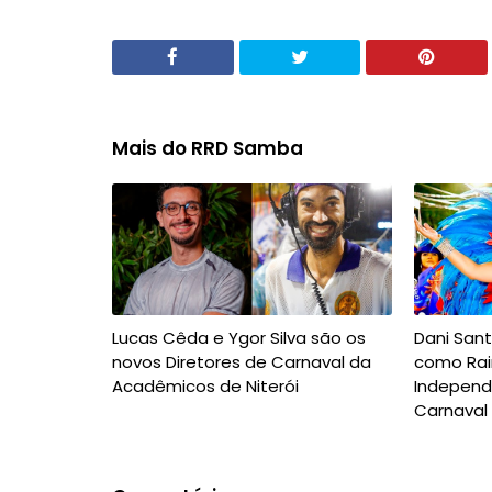
Mais do RRD Samba
Lucas Cêda e Ygor Silva são os
Dani San
novos Diretores de Carnaval da
como Rai
Acadêmicos de Niterói
Independ
Carnaval