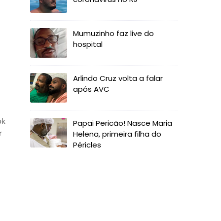
Mumuzinho faz live do
hospital
Arlindo Cruz volta a falar
após AVC
ok
Papai Pericão! Nasce Maria
r
Helena, primeira filha do
Péricles