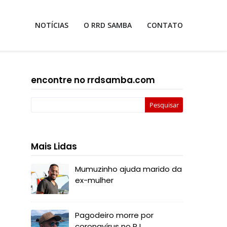
NOTÍCIAS
O RRD SAMBA
CONTATO
encontre no rrdsamba.com
Mais Lidas
Mumuzinho ajuda marido da
ex-mulher
Pagodeiro morre por
coronavírus no RJ