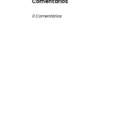
Comentários
0 Comentários