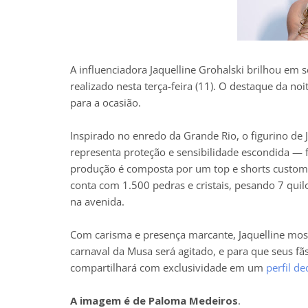
A influenciadora Jaquelline Grohalski brilhou em
realizado nesta terça-feira (11). O destaque da noi
para a ocasião.
Inspirado no enredo da Grande Rio, o figurino de 
representa proteção e sensibilidade escondida — f
produção é composta por um top e shorts custom
conta com 1.500 pedras e cristais, pesando 7 quilo
na avenida.
Com carisma e presença marcante, Jaquelline most
carnaval da Musa será agitado, e para que seus f
compartilhará com exclusividade em um
perfil d
A imagem é de Paloma Medeiros
.