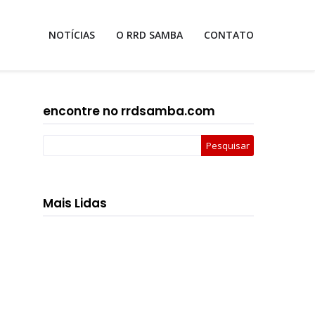
NOTÍCIAS
O RRD SAMBA
CONTATO
encontre no rrdsamba.com
Mais Lidas