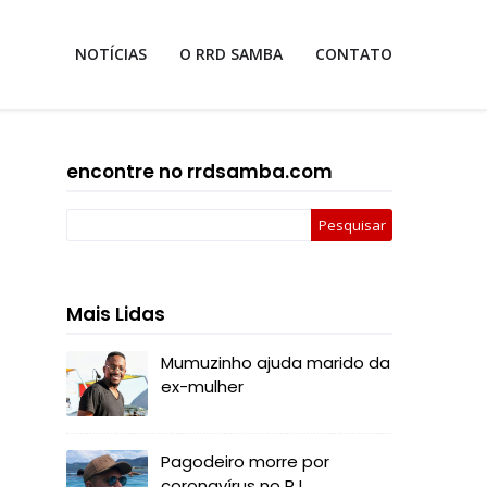
NOTÍCIAS
O RRD SAMBA
CONTATO
encontre no rrdsamba.com
Mais Lidas
Mumuzinho ajuda marido da
ex-mulher
Pagodeiro morre por
coronavírus no RJ