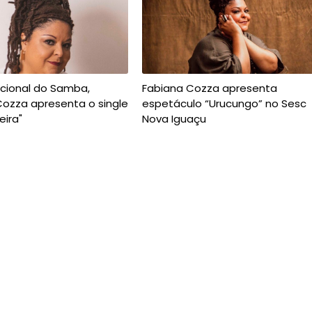
acional do Samba,
Fabiana Cozza apresenta
Cozza apresenta o single
espetáculo “Urucungo” no Sesc
ira"
Nova Iguaçu