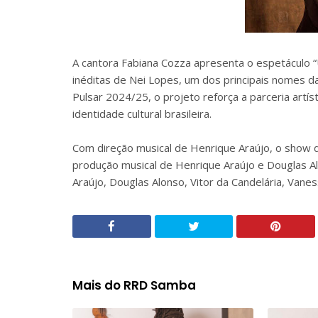
A cantora Fabiana Cozza apresenta o espetáculo 
inéditas de Nei Lopes, um dos principais nomes da 
Pulsar 2024/25, o projeto reforça a parceria artís
identidade cultural brasileira.
Com direção musical de Henrique Araújo, o show d
produção musical de Henrique Araújo e Douglas A
Araújo, Douglas Alonso, Vitor da Candelária, Vanes
Mais do RRD Samba