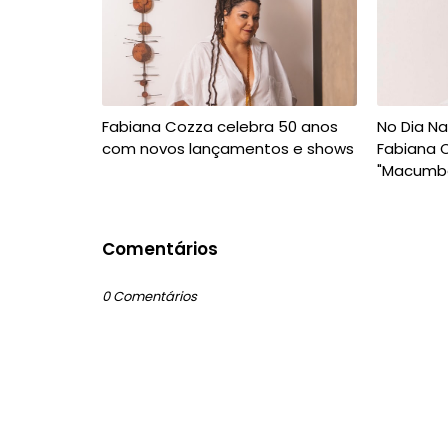
Fabiana Cozza celebra 50 anos
No Dia N
com novos lançamentos e shows
Fabiana 
"Macumbe
Comentários
0 Comentários