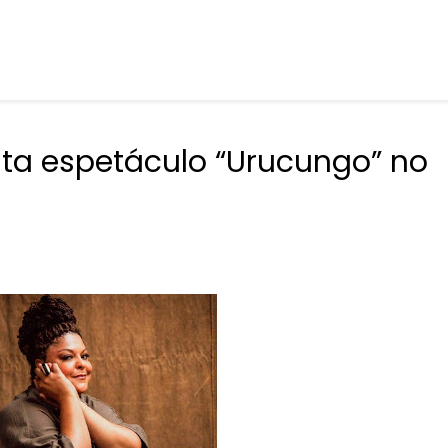
ta espetáculo “Urucungo” no