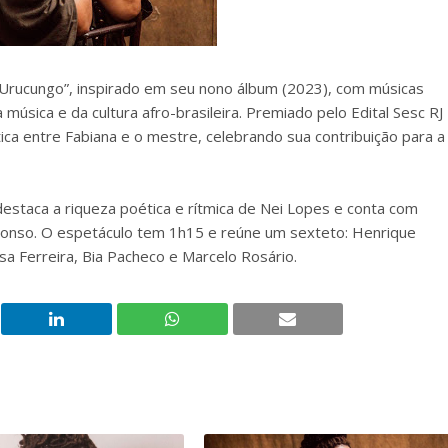
“Urucungo”, inspirado em seu nono álbum (2023), com músicas
música e da cultura afro-brasileira. Premiado pelo Edital Sesc RJ
tica entre Fabiana e o mestre, celebrando sua contribuição para a
estaca a riqueza poética e rítmica de Nei Lopes e conta com
lonso. O espetáculo tem 1h15 e reúne um sexteto: Henrique
sa Ferreira, Bia Pacheco e Marcelo Rosário.