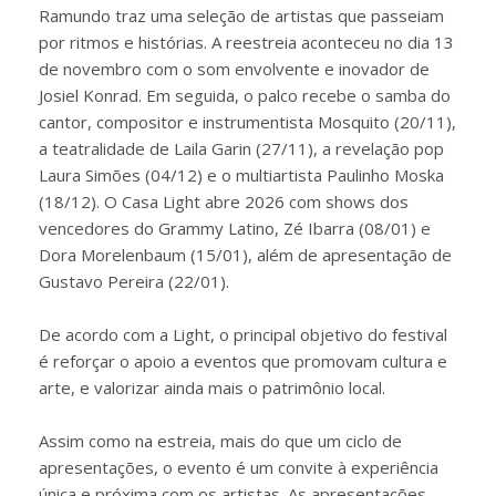
Ramundo traz uma seleção de artistas que passeiam
por ritmos e histórias. A reestreia aconteceu no dia 13
de novembro com o som envolvente e inovador de
Josiel Konrad. Em seguida, o palco recebe o samba do
cantor, compositor e instrumentista Mosquito (20/11),
a teatralidade de Laila Garin (27/11), a revelação pop
Laura Simões (04/12) e o multiartista Paulinho Moska
(18/12). O Casa Light abre 2026 com shows dos
vencedores do Grammy Latino, Zé Ibarra (08/01) e
Dora Morelenbaum (15/01), além de apresentação de
Gustavo Pereira (22/01).
De acordo com a Light, o principal objetivo do festival
é reforçar o apoio a eventos que promovam cultura e
arte, e valorizar ainda mais o patrimônio local.
Assim como na estreia, mais do que um ciclo de
apresentações, o evento é um convite à experiência
única e próxima com os artistas. As apresentações