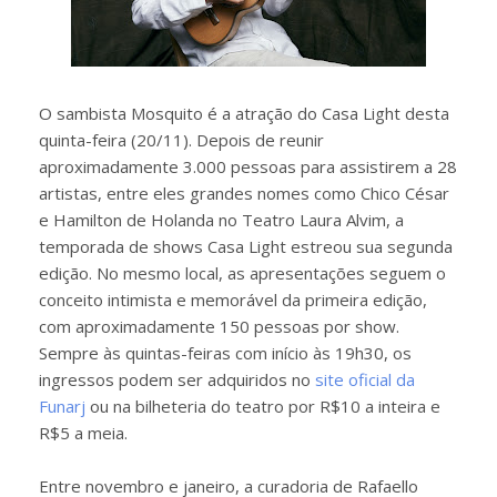
O sambista Mosquito é a atração do Casa Light desta
quinta-feira (20/11). Depois de reunir
aproximadamente 3.000 pessoas para assistirem a 28
artistas, entre eles grandes nomes como Chico César
e Hamilton de Holanda no Teatro Laura Alvim, a
temporada de shows Casa Light estreou sua segunda
edição. No mesmo local, as apresentações seguem o
conceito intimista e memorável da primeira edição,
com aproximadamente 150 pessoas por show.
Sempre às quintas-feiras com início às 19h30, os
ingressos podem ser adquiridos no
site oficial da
Funarj
ou na bilheteria do teatro por R$10 a inteira e
R$5 a meia.
Entre novembro e janeiro, a curadoria de Rafaello