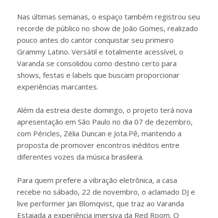
Nas últimas semanas, o espaço também registrou seu
recorde de público no show de João Gomes, realizado
pouco antes do cantor conquistar seu primeiro
Grammy Latino. Versátil e totalmente acessível, o
Varanda se consolidou como destino certo para
shows, festas e labels que buscam proporcionar
experiências marcantes.
Além da estreia deste domingo, o projeto terá nova
apresentação em São Paulo no dia 07 de dezembro,
com Péricles, Zélia Duncan e Jota.Pê, mantendo a
proposta de promover encontros inéditos entre
diferentes vozes da música brasileira.
Para quem prefere a vibração eletrônica, a casa
recebe no sábado, 22 de novembro, o aclamado DJ e
live performer Jan Blomqvist, que traz ao Varanda
Estaiada a experiência imersiva da Red Room. O