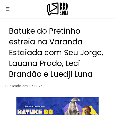
Batuke do Pretinho
estreia na Varanda
Estaiada com Seu Jorge,
Lauana Prado, Leci
Brandão e Luedji Luna
Publicado em
17.11.25