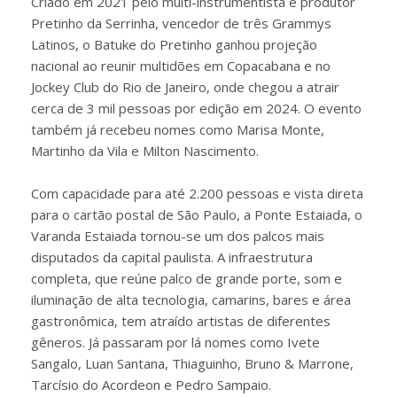
Criado em 2021 pelo multi-instrumentista e produtor
Pretinho da Serrinha, vencedor de três Grammys
Latinos, o Batuke do Pretinho ganhou projeção
nacional ao reunir multidões em Copacabana e no
Jockey Club do Rio de Janeiro, onde chegou a atrair
cerca de 3 mil pessoas por edição em 2024. O evento
também já recebeu nomes como Marisa Monte,
Martinho da Vila e Milton Nascimento.
Com capacidade para até 2.200 pessoas e vista direta
para o cartão postal de São Paulo, a Ponte Estaiada, o
Varanda Estaiada tornou-se um dos palcos mais
disputados da capital paulista. A infraestrutura
completa, que reúne palco de grande porte, som e
iluminação de alta tecnologia, camarins, bares e área
gastronômica, tem atraído artistas de diferentes
gêneros. Já passaram por lá nomes como Ivete
Sangalo, Luan Santana, Thiaguinho, Bruno & Marrone,
Tarcísio do Acordeon e Pedro Sampaio.