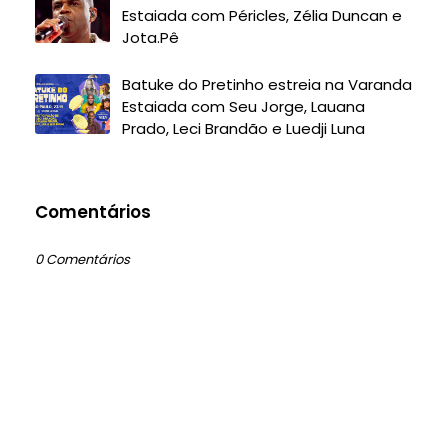
Estaiada com Péricles, Zélia Duncan e
Jota.Pê
Batuke do Pretinho estreia na Varanda
Estaiada com Seu Jorge, Lauana
Prado, Leci Brandão e Luedji Luna
Comentários
0 Comentários