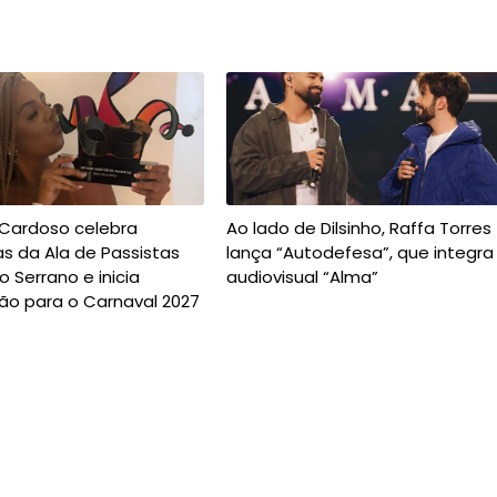
 Cardoso celebra
Ao lado de Dilsinho, Raffa Torres
s da Ala de Passistas
lança “Autodefesa”, que integra
o Serrano e inicia
audiovisual “Alma”
ão para o Carnaval 2027