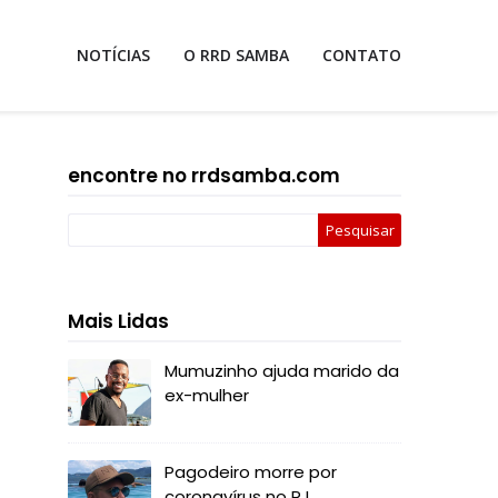
NOTÍCIAS
O RRD SAMBA
CONTATO
encontre no rrdsamba.com
Mais Lidas
Mumuzinho ajuda marido da
ex-mulher
Pagodeiro morre por
coronavírus no RJ