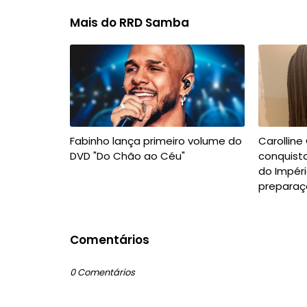
Mais do RRD Samba
Fabinho lança primeiro volume do
Carolline
DVD "Do Chão ao Céu"
conquista
do Impéri
preparaç
Comentários
0 Comentários