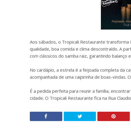
Aos sábados, o Tropicali Restaurante transform
qualidade, boa comida e clima descontraído. A par
com clássicos do samba raiz, garantindo balanço e
No cardápio, a estrela é a feijoada completa da c
acompanhada de uma caipirinha de boas-vindas. O 
É a pedida perfeita para reunir a família, encontra
cidade. O Tropicali Restaurante fica na Rua Claudi