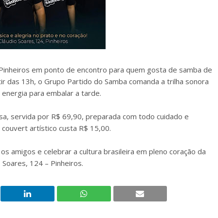
a Pinheiros em ponto de encontro para quem gosta de samba de
tir das 13h, o Grupo Partido do Samba comanda a trilha sonora
 energia para embalar a tarde.
asa, servida por R$ 69,90, preparada com todo cuidado e
couvert artístico custa R$ 15,00.
r os amigos e celebrar a cultura brasileira em pleno coração da
o Soares, 124 – Pinheiros.