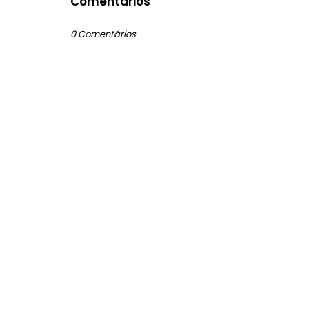
Comentários
0 Comentários