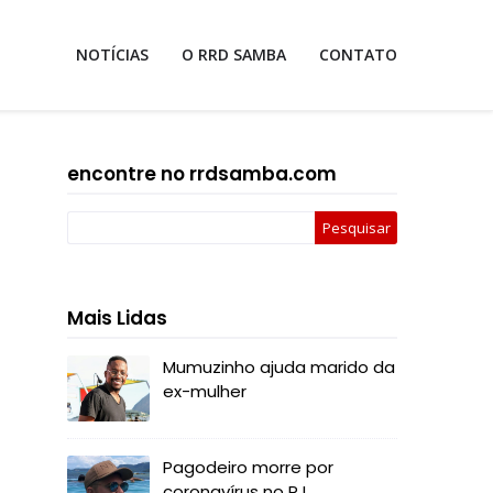
NOTÍCIAS
O RRD SAMBA
CONTATO
encontre no rrdsamba.com
Mais Lidas
Mumuzinho ajuda marido da
ex-mulher
Pagodeiro morre por
coronavírus no RJ