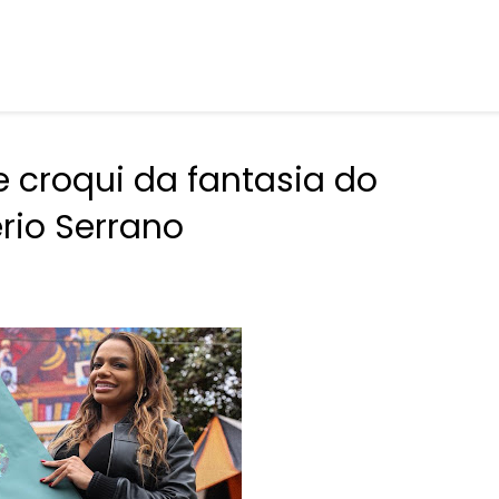
 croqui da fantasia do
io Serrano​