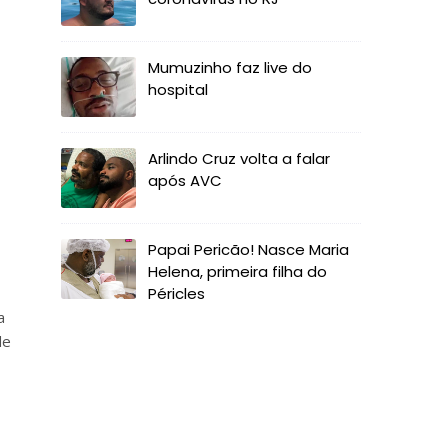
Mumuzinho faz live do
hospital
Arlindo Cruz volta a falar
após AVC
Papai Pericão! Nasce Maria
Helena, primeira filha do
Péricles
a
de