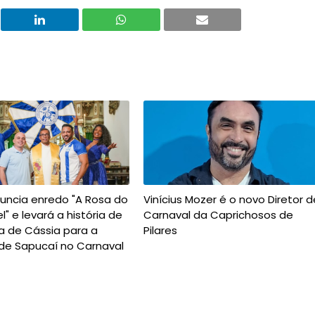
nuncia enredo "A Rosa do
Vinícius Mozer é o novo Diretor d
l" e levará a história de
Carnaval da Caprichosos de
a de Cássia para a
Pilares
de Sapucaí no Carnaval