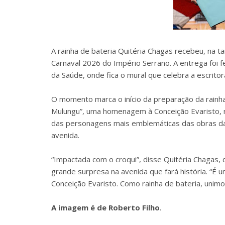
A rainha de bateria Quitéria Chagas recebeu, na ta
Carnaval 2026 do Império Serrano. A entrega foi f
da Saúde, onde fica o mural que celebra a escritor
O momento marca o início da preparação da rainha 
Mulungu”, uma homenagem à Conceição Evaristo, ref
das personagens mais emblemáticas das obras da a
avenida.
“Impactada com o croqui”, disse Quitéria Chagas,
grande surpresa na avenida que fará história. “
Conceição Evaristo. Como rainha de bateria, unimo
A imagem é de Roberto Filho
.