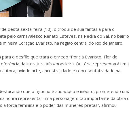
rde desta sexta-feira (10), o croqui de sua fantasia para o
eita pelo carnavalesco Renato Esteves, na Pedra do Sal, no bairro
a mineira Coração Evaristo, na região central do Rio de Janeiro.
para o desfile que trará o enredo “Ponciá Evaristo, Flor do
erência da literatura afro-brasileira. Quitéria representará uma
utora, unindo arte, ancestralidade e representatividade na
 destacando que o figurino é audacioso e inédito, prometendo um
É uma honra representar uma personagem tão importante da obra 
s a força feminina e o poder das mulheres pretas”, afirmou.