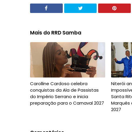
Mais do RRD Samba
Carolline Cardoso celebra
Niterói a
conquistas da Ala de Passistas
Impossíve
do Império Serrano e inicia
Santa Rit
preparação para o Carnaval 2027
Marquês 
2027