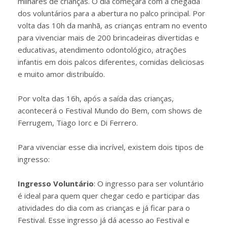
milhares de crianças. O dia começará com a chegada
dos voluntários para a abertura no palco principal. Por
volta das 10h da manhã, as crianças entram no evento
para vivenciar mais de 200 brincadeiras divertidas e
educativas, atendimento odontológico, atrações
infantis em dois palcos diferentes, comidas deliciosas
e muito amor distribuído.
Por volta das 16h, após a saída das crianças,
acontecerá o Festival Mundo do Bem, com shows de
Ferrugem, Tiago Iorc e Di Ferrero.
Para vivenciar esse dia incrível, existem dois tipos de
ingresso:
Ingresso Voluntário
: O ingresso para ser voluntário
é ideal para quem quer chegar cedo e participar das
atividades do dia com as crianças e já ficar para o
Festival. Esse ingresso já dá acesso ao Festival e