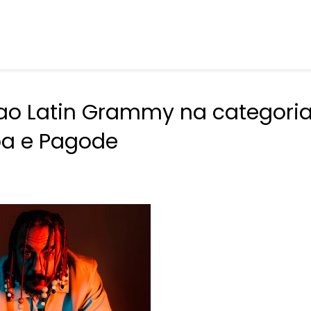
 ao Latin Grammy na categori
a e Pagode