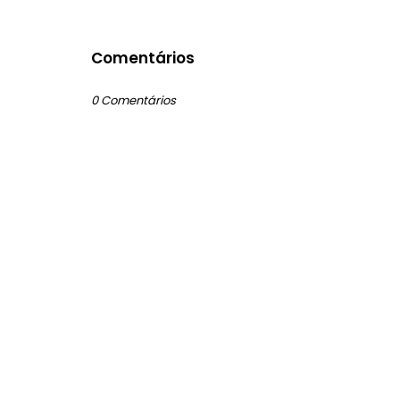
Comentários
0 Comentários