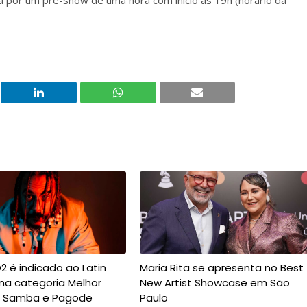
da por um pré-show de uma hora com início às 19h (horário da
2 é indicado ao Latin
Maria Rita se apresenta no Best
a categoria Melhor
New Artist Showcase em São
e Samba e Pagode
Paulo