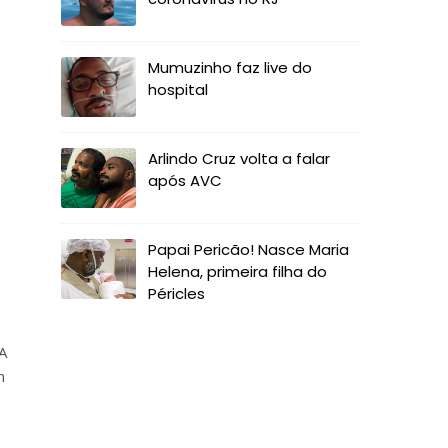
Mumuzinho faz live do
hospital
Arlindo Cruz volta a falar
após AVC
Papai Pericão! Nasce Maria
Helena, primeira filha do
Péricles
A
n