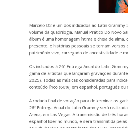
Marcelo D2 é um dos indicados ao Latin Grammy
volume da quadrilogia, Manual Prático Do Novo Samb
álbum é uma homenagem íntima e cheia de alma, 
presente, e histórias pessoais se tornam versos
patrimônio vivo, carregado de ancestralidade e m
Os indicados à 26ª Entrega Anual do Latin Gramm
gama de artistas que lançaram gravações durante 
2025). Todas as músicas consideradas para indi
conteúdo lírico (60%) em espanhol, português ou q
A rodada final de votação para determinar os ga
26ª Entrega Anual do Latin Grammy será realizad
Arena, em Las Vegas. A transmissão de três horas
espanhol líder no mundo, e será transmitida pelas