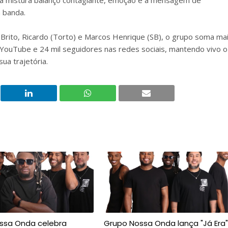
xa mistura balanço contagiante, emoção e a mensagem de
 banda.
 Brito, Ricardo (Torto) e Marcos Henrique (SB), o grupo soma ma
 YouTube e 24 mil seguidores nas redes sociais, mantendo vivo o
ua trajetória.
ssa Onda celebra
Grupo Nossa Onda lança "Já Era"