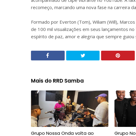
acompanhado de clipe vibrante no YouTube. A fai
recomeço, marcando uma nova fase na carreira da
Formado por Everton (Tom), Wiliam (Will), Marcos
de 100 mil visualizações em seus lançamentos no
espírito de paz, amor e alegria que sempre guiou s
Mais do RRD Samba
Grupo Nossa Onda volta ao
Grupo No