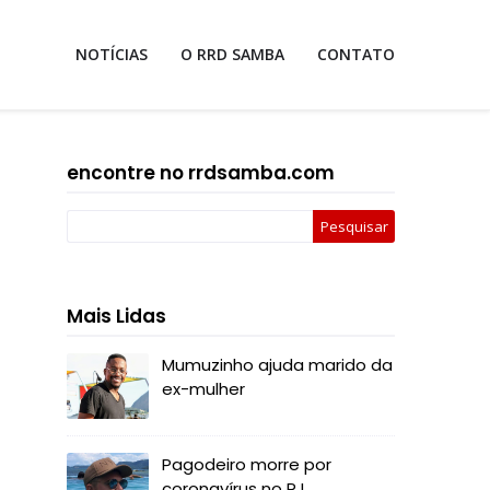
NOTÍCIAS
O RRD SAMBA
CONTATO
encontre no rrdsamba.com
Mais Lidas
Mumuzinho ajuda marido da
ex-mulher
Pagodeiro morre por
coronavírus no RJ