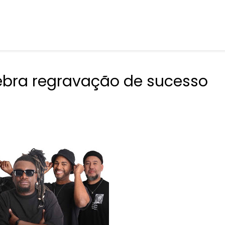
ebra regravação de sucesso