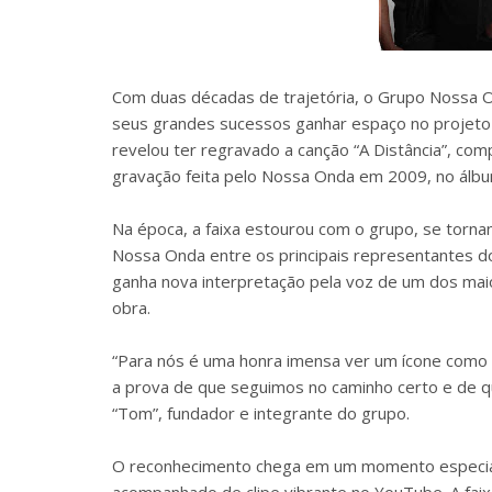
Com duas décadas de trajetória, o Grupo Nossa O
seus grandes sucessos ganhar espaço no projeto 
revelou ter regravado a canção “A Distância”, co
gravação feita pelo Nossa Onda em 2009, no álbu
Na época, a faixa estourou com o grupo, se torn
Nossa Onda entre os principais representantes d
ganha nova interpretação pela voz de um dos mai
obra.
“Para nós é uma honra imensa ver um ícone como o
a prova de que seguimos no caminho certo e de q
“Tom”, fundador e integrante do grupo.
O reconhecimento chega em um momento especial p