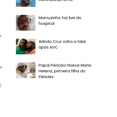
Mumuzinho faz live do
hospital
a
Arlindo Cruz volta a falar
após AVC
Papai Pericão! Nasce Maria
da
Helena, primeira filha do
Péricles
É