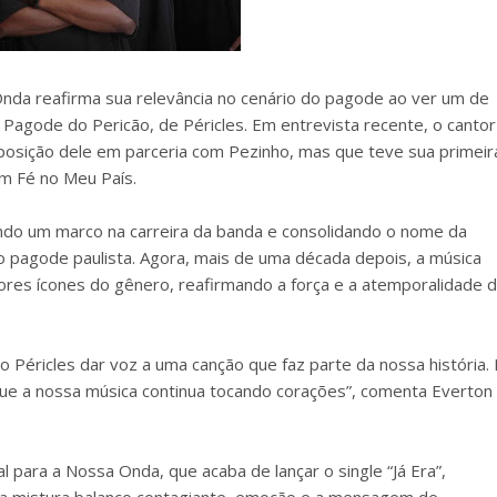
nda reafirma sua relevância no cenário do pagode ao ver um de
Pagode do Pericão, de Péricles. Em entrevista recente, o cantor
mposição dele em parceria com Pezinho, mas que teve sua primeir
m Fé no Meu País.
ando um marco na carreira da banda e consolidando o nome da
o pagode paulista. Agora, mais de uma década depois, a música
ores ícones do gênero, reafirmando a força e a atemporalidade 
 Péricles dar voz a uma canção que faz parte da nossa história. 
ue a nossa música continua tocando corações”, comenta Everton
ara a Nossa Onda, que acaba de lançar o single “Já Era”,