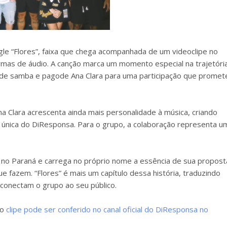
gle “Flores”, faixa que chega acompanhada de um videoclipe no
rmas de áudio. A canção marca um momento especial na trajetóri
 de samba e pagode Ana Clara para uma participação que promet
 Clara acrescenta ainda mais personalidade à música, criando
de única do DiResponsa. Para o grupo, a colaboração representa u
no Paraná e carrega no próprio nome a essência de sua propost
 fazem. “Flores” é mais um capítulo dessa história, traduzindo
 conectam o grupo ao seu público.
 o
clipe pode ser conferido no canal oficial do DiResponsa no