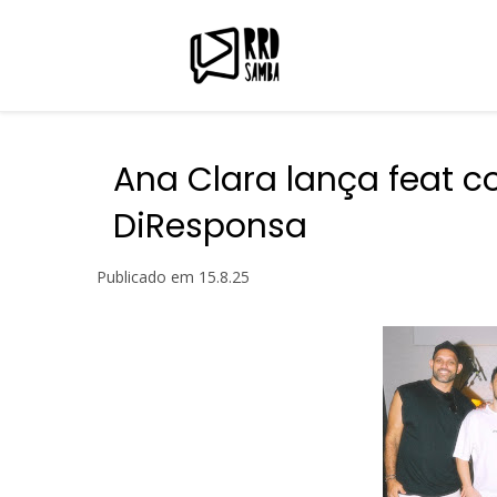
Ana Clara lança feat c
DiResponsa
Publicado em
15.8.25