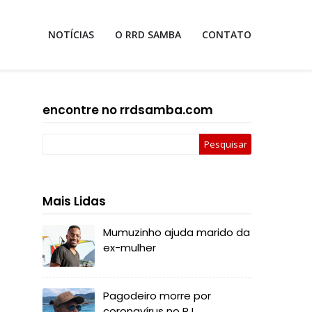
NOTÍCIAS
O RRD SAMBA
CONTATO
encontre no rrdsamba.com
Mais Lidas
Mumuzinho ajuda marido da
ex-mulher
Pagodeiro morre por
coronavírus no RJ