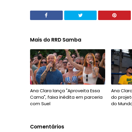
Mais do RRD Samba
Ana Clara lança "Aproveita Essa
Ana Clar
Cama", faixa inédita em parceria
do projet
com Suel
do Mundo
Comentários