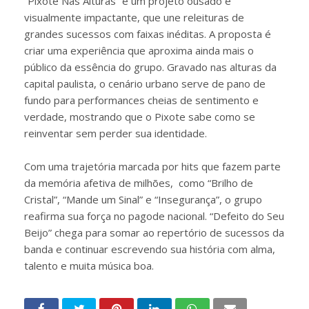
“Pixote Nas Alturas” é um projeto ousado e
visualmente impactante, que une releituras de
grandes sucessos com faixas inéditas. A proposta é
criar uma experiência que aproxima ainda mais o
público da essência do grupo. Gravado nas alturas da
capital paulista, o cenário urbano serve de pano de
fundo para performances cheias de sentimento e
verdade, mostrando que o Pixote sabe como se
reinventar sem perder sua identidade.
Com uma trajetória marcada por hits que fazem parte
da memória afetiva de milhões, como “Brilho de
Cristal”, “Mande um Sinal” e “Insegurança”, o grupo
reafirma sua força no pagode nacional. “Defeito do Seu
Beijo” chega para somar ao repertório de sucessos da
banda e continuar escrevendo sua história com alma,
talento e muita música boa.