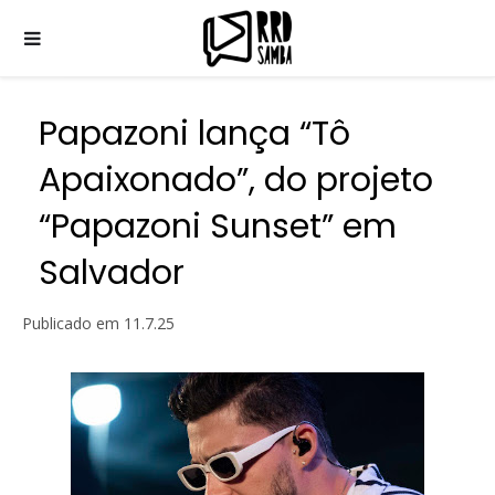
Papazoni lança “Tô
Apaixonado”, do projeto
“Papazoni Sunset” em
Salvador
Publicado em
11.7.25