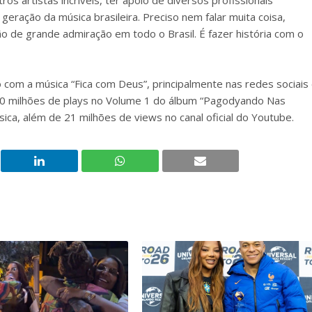
os artistas incríveis, ter apoio de diversos profissionais
eração da música brasileira. Preciso nem falar muita coisa,
 de grande admiração em todo o Brasil. É fazer história com o
 com a música “Fica com Deus”, principalmente nas redes sociais
e 20 milhões de plays no Volume 1 do álbum “Pagodyando Nas
ca, além de 21 milhões de views no canal oficial do Youtube.