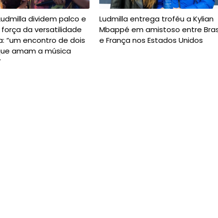
Ludmilla dividem palco e
Ludmilla entrega troféu a Kylian
força da versatilidade
Mbappé em amistoso entre Bras
a: “um encontro de dois
e França nos Estados Unidos
 que amam a música
”