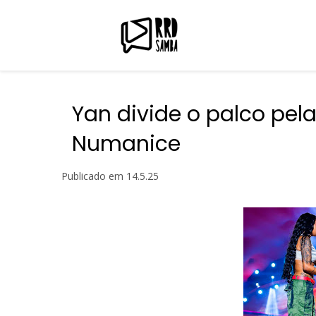
Yan divide o palco pel
Numanice
Publicado em
14.5.25