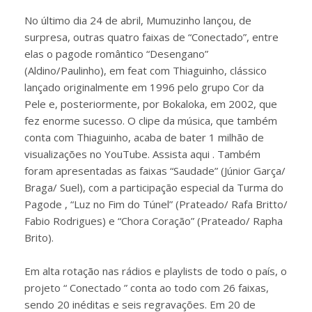
No último dia 24 de abril, Mumuzinho lançou, de
surpresa, outras quatro faixas de “Conectado”, entre
elas o pagode romântico “Desengano”
(Aldino/Paulinho), em feat com Thiaguinho, clássico
lançado originalmente em 1996 pelo grupo Cor da
Pele e, posteriormente, por Bokaloka, em 2002, que
fez enorme sucesso. O clipe da música, que também
conta com Thiaguinho, acaba de bater 1 milhão de
visualizações no YouTube. Assista aqui . Também
foram apresentadas as faixas “Saudade” (Júnior Garça/
Braga/ Suel), com a participação especial da Turma do
Pagode , “Luz no Fim do Túnel” (Prateado/ Rafa Britto/
Fabio Rodrigues) e “Chora Coração” (Prateado/ Rapha
Brito).
Em alta rotação nas rádios e playlists de todo o país, o
projeto “ Conectado ” conta ao todo com 26 faixas,
sendo 20 inéditas e seis regravações. Em 20 de