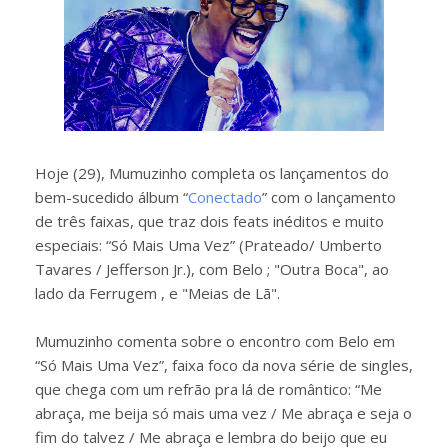
Hoje (29), Mumuzinho completa os lançamentos do
bem-sucedido álbum “
Conectado
” com o lançamento
de três faixas, que traz dois feats inéditos e muito
especiais: “Só Mais Uma Vez” (Prateado/ Umberto
Tavares / Jefferson Jr.), com Belo ; "Outra Boca", ao
lado da Ferrugem , e "Meias de Lã".
Mumuzinho comenta sobre o encontro com Belo em
“Só Mais Uma Vez”, faixa foco da nova série de singles,
que chega com um refrão pra lá de romântico: “Me
abraça, me beija só mais uma vez / Me abraça e seja o
fim do talvez / Me abraça e lembra do beijo que eu