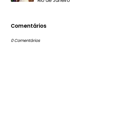
Rio de Janeiro
Comentários
0 Comentários