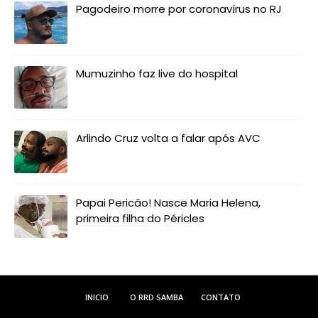
Pagodeiro morre por coronavírus no RJ
Mumuzinho faz live do hospital
Arlindo Cruz volta a falar após AVC
Papai Pericão! Nasce Maria Helena,
primeira filha do Péricles
INICIO
O RRD SAMBA
CONTATO