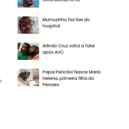
Mumuzinho faz live do
hospital
Arlindo Cruz volta a falar
após AVC
Papai Pericão! Nasce Maria
Helena, primeira filha do
e
Péricles