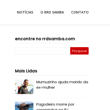
NOTÍCIAS
O RRD SAMBA
CONTATO
encontre no rrdsamba.com
Mais Lidas
Mumuzinho ajuda marido da
ex-mulher
Pagodeiro morre por
coronavírus no RJ