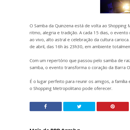
O Samba da Quinzena está de volta ao Shopping M
ritmo, alegria e tradição. A cada 15 dias, o even
ao vivo, alto astral e celebração da cultura cari
de abril, das 16h às 23h30, em ambiente totalme
Com um repertório que passou pelo samba de rai
samba, o evento transforma o coração da Barra O
É o lugar perfeito para reunir os amigos, a famíli
o Shopping Metropolitano pode oferecer.