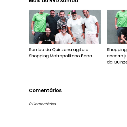
Mais do RRD Samba
Samba da Quinzena agita o
Shopping
Shopping Metropolitano Barra
encerra 
da Quinze
Comentários
0 Comentários