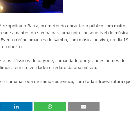
etropolitano Barra, prometendo encantar o público com muito
to reúne amantes do samba para uma noite inesquecível de música
oca. Evento reúne amantes do samba, com música ao vivo, no dia 19
nte coberto
z e os clássicos do pagode, comandado por grandes nomes do
límpica em um verdadeiro reduto da boa música.
a e curtir uma roda de samba autêntica, com toda infraestrutura qu