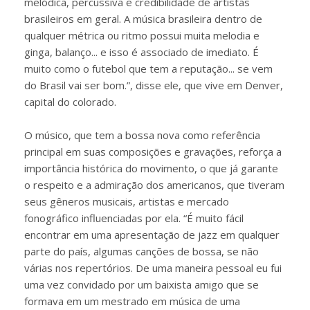
melódica, percussiva e credibilidade de artistas
brasileiros em geral. A música brasileira dentro de
qualquer métrica ou ritmo possui muita melodia e
ginga, balanço... e isso é associado de imediato. É
muito como o futebol que tem a reputação... se vem
do Brasil vai ser bom.”, disse ele, que vive em Denver,
capital do colorado.
O músico, que tem a bossa nova como referência
principal em suas composições e gravações, reforça a
importância histórica do movimento, o que já garante
o respeito e a admiração dos americanos, que tiveram
seus gêneros musicais, artistas e mercado
fonográfico influenciadas por ela. “É muito fácil
encontrar em uma apresentação de jazz em qualquer
parte do país, algumas canções de bossa, se não
várias nos repertórios. De uma maneira pessoal eu fui
uma vez convidado por um baixista amigo que se
formava em um mestrado em música de uma