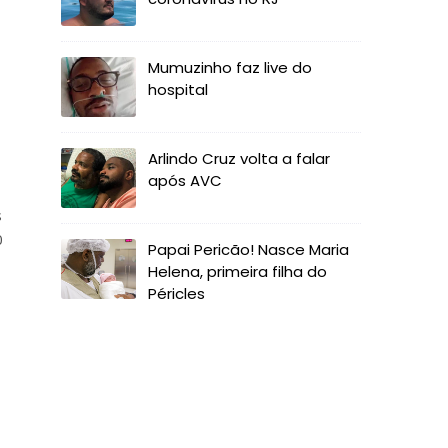
Mumuzinho faz live do
hospital
Arlindo Cruz volta a falar
após AVC
s
0
Papai Pericão! Nasce Maria
Helena, primeira filha do
Péricles