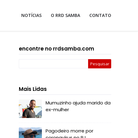
NOTÍCIAS
O RRD SAMBA
CONTATO
encontre no rrdsamba.com
Mais Lidas
Mumuzinho ajuda marido da
ex-mulher
Pagodeiro morre por
coronavírus no RJ