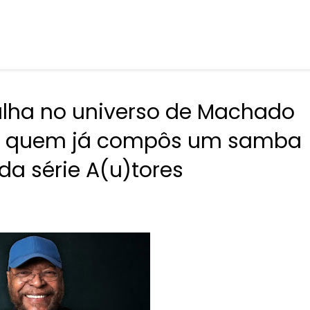
ulha no universo de Machado
ara quem já compôs um samba
a série A(u)tores