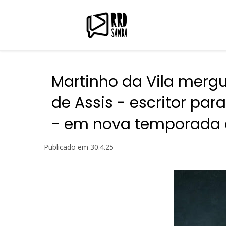
Martinho da Vila merg
de Assis - escritor p
- em nova temporada d
Publicado em
30.4.25