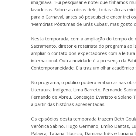
imaginava. “Fui pesquisar e notei que tínhamos
lavadeiras. Sobre as obras dele, todas são as min
para o Carnaval, antes só pesquisei e encontrei 
‘Memórias Póstumas de Brás Cubas’, mas gosto d
Nesta temporada, com a ampliação do tempo de exi
Sacramento, diretor e roteirista do programa ao
ampliar o contato dos expectadores com a leitura 
internacional. Outra novidade é a presença da Fabi
Contemporaneidade. Ela traz um olhar acadêmico
No programa, o público poderá embarcar nas obras
Literatura Indígena, Lima Barreto, Fernando Sabin
Fernando de Abreu, Conceição Evaristo e Solano T
a partir das histórias apresentadas.
Os episódios desta temporada trazem Beth Goulart
Verônica Sabino, Hugo Germano, Emílio Dantas, L
Palavra, Tatiana Tiburcio, Damiana Inês e Luciana 