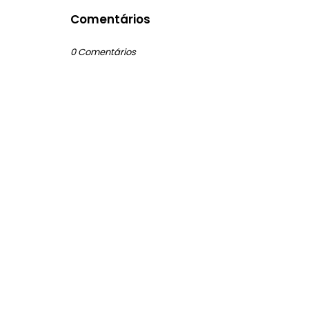
Comentários
0 Comentários