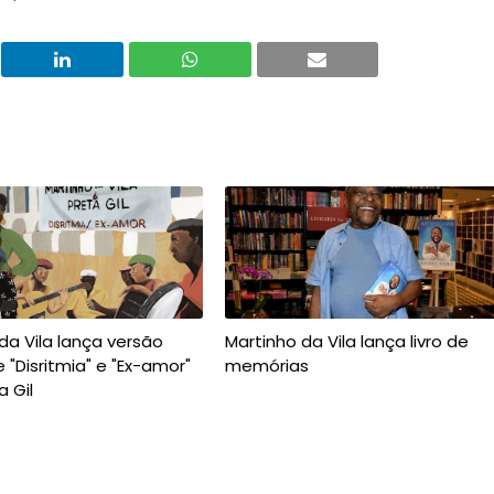
da Vila lança versão
Martinho da Vila lança livro de
e "Disritmia" e "Ex-amor"
memórias
 Gil