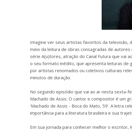
Imagine ver seus artistas favoritos da televisão,
meio da leitura de obras consagradas de autores 
série A(u)tores, atração do Canal Futura que vai 
o seu formato inédito, que apresenta leituras de
por artistas renomados ou coletivos culturais rel
minutos de duração.
No segundo episódio que vai ao ar nesta sexta-feir
Machado de Assis. O cantor e compositor é um gra
‘Machado de Assis - Boca do Mato, 59'. A letra ce
importância para a literatura brasileira e sua traje
Em sua jornada para conhecer melhor o escritor, 