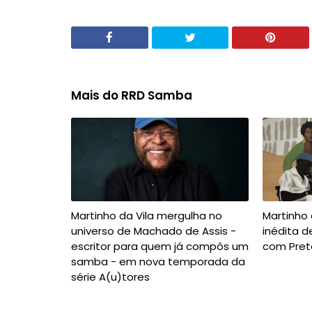
Mais do RRD Samba
Martinho da Vila mergulha no
Martinho 
universo de Machado de Assis -
inédita d
escritor para quem já compôs um
com Preta
samba - em nova temporada da
série A(u)tores