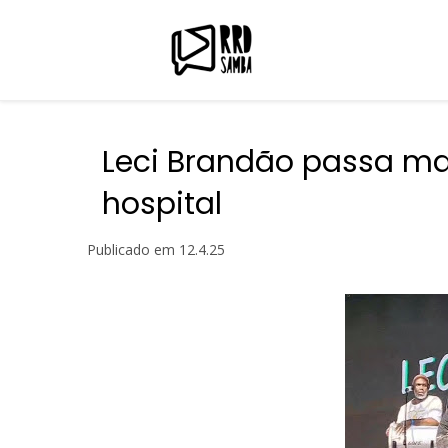
Leci Brandão passa mal
hospital
Publicado em
12.4.25