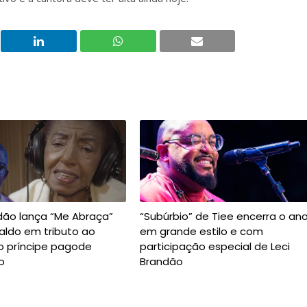
dão lança “Me Abraça”
“Subúrbio” de Tiee encerra o an
aldo em tributo ao
em grande estilo e com
o príncipe pagode
participação especial de Leci
o
Brandão