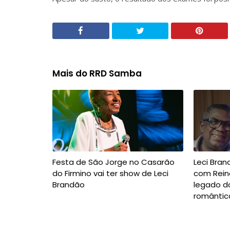
Mais do RRD Samba
Festa de São Jorge no Casarão
Leci Bran
do Firmino vai ter show de Leci
com Rein
Brandão
legado d
romântic