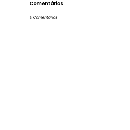
Comentários
0 Comentários