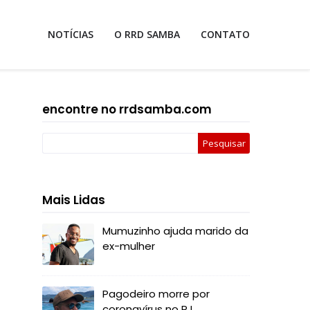
NOTÍCIAS
O RRD SAMBA
CONTATO
encontre no rrdsamba.com
Mais Lidas
Mumuzinho ajuda marido da
ex-mulher
Pagodeiro morre por
coronavírus no RJ