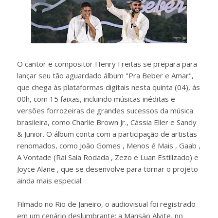
O cantor e compositor Henry Freitas se prepara para
lançar seu tão aguardado álbum "Pra Beber e Amar",
que chega às plataformas digitais nesta quinta (04), às
00h, com 15 faixas, incluindo músicas inéditas e
versões forrozeiras de grandes sucessos da música
brasileira, como Charlie Brown Jr., Cássia Eller e Sandy
& Junior. O álbum conta com a participação de artistas
renomados, como João Gomes , Menos é Mais , Gaab ,
A Vontade (Raí Saia Rodada , Zezo e Luan Estilizado) e
Joyce Alane , que se desenvolve para tornar o projeto
ainda mais especial.
Filmado no Rio de Janeiro, o audiovisual foi registrado
em um cenário deslumbrante: a Mansão Alvite, no