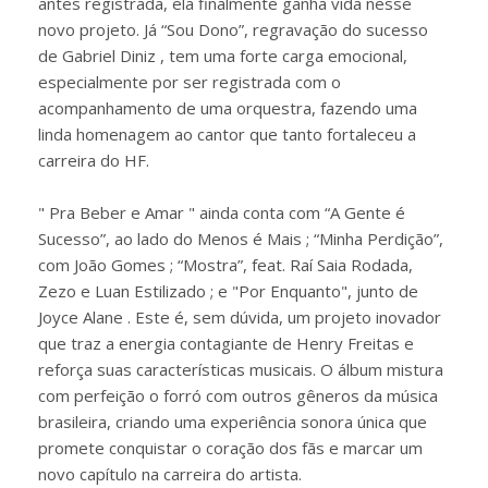
antes registrada, ela finalmente ganha vida nesse
novo projeto. Já “Sou Dono”, regravação do sucesso
de Gabriel Diniz , tem uma forte carga emocional,
especialmente por ser registrada com o
acompanhamento de uma orquestra, fazendo uma
linda homenagem ao cantor que tanto fortaleceu a
carreira do HF.
" Pra Beber e Amar " ainda conta com “A Gente é
Sucesso”, ao lado do Menos é Mais ; “Minha Perdição”,
com João Gomes ; “Mostra”, feat. Raí Saia Rodada,
Zezo e Luan Estilizado ; e "Por Enquanto", junto de
Joyce Alane . Este é, sem dúvida, um projeto inovador
que traz a energia contagiante de Henry Freitas e
reforça suas características musicais. O álbum mistura
com perfeição o forró com outros gêneros da música
brasileira, criando uma experiência sonora única que
promete conquistar o coração dos fãs e marcar um
novo capítulo na carreira do artista.