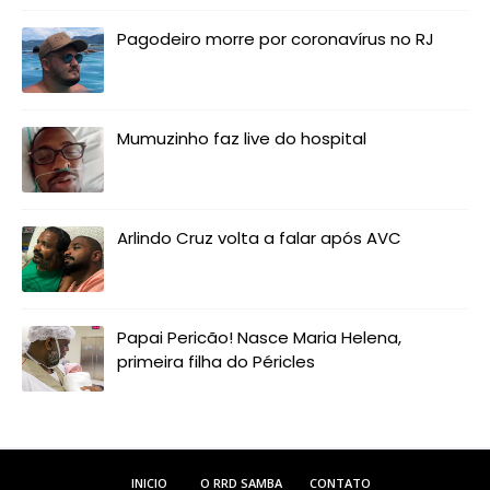
Pagodeiro morre por coronavírus no RJ
Mumuzinho faz live do hospital
Arlindo Cruz volta a falar após AVC
Papai Pericão! Nasce Maria Helena,
primeira filha do Péricles
INICIO
O RRD SAMBA
CONTATO