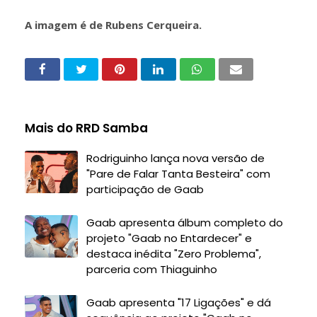
A imagem é de Rubens Cerqueira.
Mais do RRD Samba
Rodriguinho lança nova versão de
"Pare de Falar Tanta Besteira" com
participação de Gaab
Gaab apresenta álbum completo do
projeto "Gaab no Entardecer" e
destaca inédita "Zero Problema",
parceria com Thiaguinho
Gaab apresenta "17 Ligações" e dá