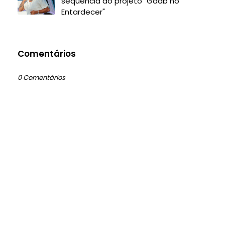
sequência ao projeto "Gaab no
Entardecer"
Comentários
0 Comentários