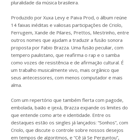
pluralidade da música brasileira.
Produzido por Xuxa Levy e Paiva Prod, o álbum reúne
14 faixas inéditas e valiosas participações de Criolo,
Ferrugem, Xande de Pilares, Prettos, Mestrinho, entre
outros nomes que ajudam a traduzir a fusão sonora
proposta por Fabio Brazza. Uma fusão peculiar, com
tempero paulistano, que reafirma o rap e o samba
como vozes de resistência e de afirmação cultural. É
um trabalho musicalmente vivo, mais orgânico que
seus antecessores, com menos computador e mais
alma.
Com um repertório que também flerta com pagode,
embolada, baião e ijexá, Brazza expande os limites do
que entende como arte e identidade. Entre os
destaques estão os singles já lançados: “Sonhos”, com
Criolo, que discute o controle sobre nossos desejos
em tempos de algoritmos, e “Cê Já Se Perguntou”,