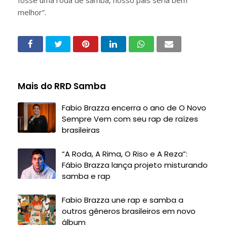
fosse uma roda de samba, nosso país seria bem
melhor”.
Mais do RRD Samba
Fabio Brazza encerra o ano de O Novo
Sempre Vem com seu rap de raízes
brasileiras
“A Roda, A Rima, O Riso e A Reza”:
Fábio Brazza lança projeto misturando
samba e rap
Fabio Brazza une rap e samba a
outros gêneros brasileiros em novo
álbum