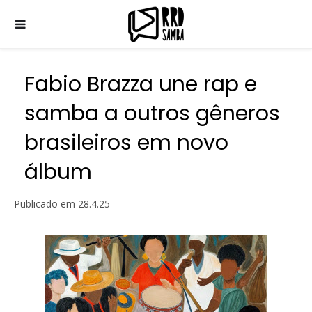
Fabio Brazza une rap e
samba a outros gêneros
brasileiros em novo
álbum
Publicado em
28.4.25