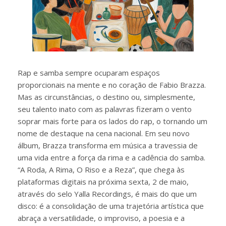
Rap e samba sempre ocuparam espaços
proporcionais na mente e no coração de Fabio Brazza.
Mas as circunstâncias, o destino ou, simplesmente,
seu talento inato com as palavras fizeram o vento
soprar mais forte para os lados do rap, o tornando um
nome de destaque na cena nacional. Em seu novo
álbum, Brazza transforma em música a travessia de
uma vida entre a força da rima e a cadência do samba.
“A Roda, A Rima, O Riso e a Reza”, que chega às
plataformas digitais na próxima sexta, 2 de maio,
através do selo Yalla Recordings, é mais do que um
disco: é a consolidação de uma trajetória artística que
abraça a versatilidade, o improviso, a poesia e a