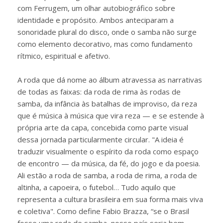
com Ferrugem, um olhar autobiográfico sobre
identidade e propósito. Ambos anteciparam a
sonoridade plural do disco, onde o samba não surge
como elemento decorativo, mas como fundamento
rítmico, espiritual e afetivo.
A roda que dá nome ao álbum atravessa as narrativas
de todas as faixas: da roda de rima às rodas de
samba, da infância às batalhas de improviso, da reza
que é música à música que vira reza — e se estende à
própria arte da capa, concebida como parte visual
dessa jornada particularmente circular. "A ideia é
traduzir visualmente o espírito da roda como espaço
de encontro — da música, da fé, do jogo e da poesia.
Ali estão a roda de samba, a roda de rima, a roda de
altinha, a capoeira, o futebol… Tudo aquilo que
representa a cultura brasileira em sua forma mais viva
e coletiva". Como define Fabio Brazza, “se o Brasil