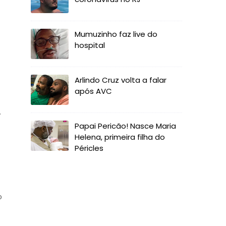
Mumuzinho faz live do
hospital
Arlindo Cruz volta a falar
após AVC
.
Papai Pericão! Nasce Maria
Helena, primeira filha do
Péricles
o