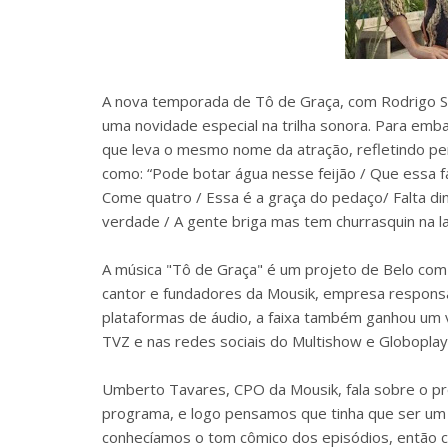
A nova temporada de Tô de Graça, com Rodrigo Sa
uma novidade especial na trilha sonora. Para emb
que leva o mesmo nome da atração, refletindo per
como: “Pode botar água nesse feijão / Que essa f
Come quatro / Essa é a graça do pedaço/ Falta din
verdade / A gente briga mas tem churrasquin na laj
A música "Tô de Graça" é um projeto de Belo com 
cantor e fundadores da Mousik, empresa responsá
plataformas de áudio, a faixa também ganhou um 
TVZ e nas redes sociais do Multishow e Globoplay
Umberto Tavares, CPO da Mousik, fala sobre o pro
programa, e logo pensamos que tinha que ser um 
conhecíamos o tom cômico dos episódios, então 