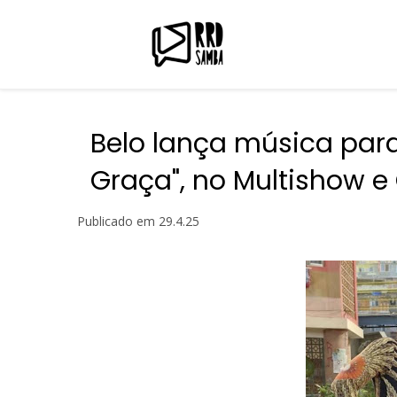
Belo lança música par
Graça", no Multishow e
Publicado em
29.4.25