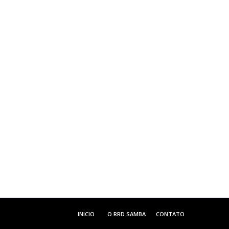
INICIO
O RRD SAMBA
CONTATO