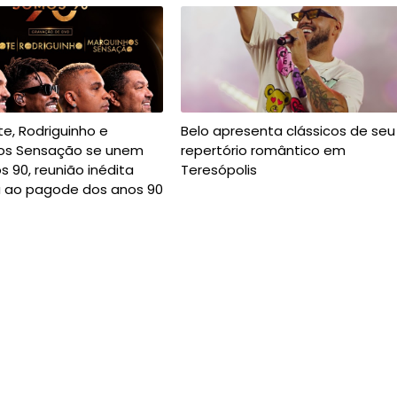
ote, Rodriguinho e
Belo apresenta clássicos de seu
os Sensação se unem
repertório romântico em
 90, reunião inédita
Teresópolis
 ao pagode dos anos 90