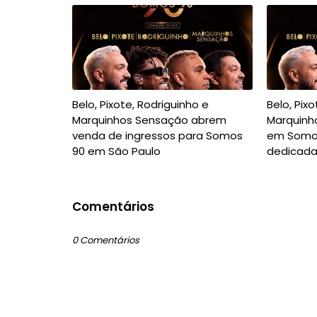
Belo, Pixote, Rodriguinho e
Belo, Pix
Marquinhos Sensação abrem
Marquinh
venda de ingressos para Somos
em Somos
90 em São Paulo
dedicada
Comentários
0 Comentários