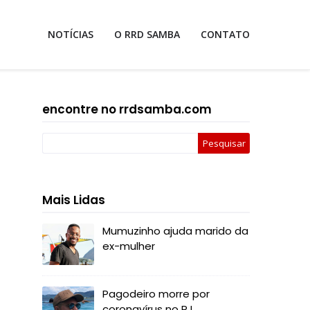
NOTÍCIAS
O RRD SAMBA
CONTATO
encontre no rrdsamba.com
Mais Lidas
Mumuzinho ajuda marido da
ex-mulher
Pagodeiro morre por
coronavírus no RJ