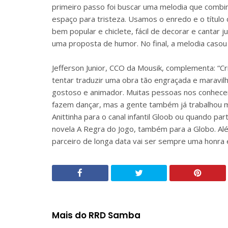
primeiro passo foi buscar uma melodia que combi
espaço para tristeza. Usamos o enredo e o título
bem popular e chiclete, fácil de decorar e cantar
uma proposta de humor. No final, a melodia casou
Jefferson Junior, CCO da Mousik, complementa: “C
tentar traduzir uma obra tão engraçada e maravi
gostoso e animador. Muitas pessoas nos conhece
fazem dançar, mas a gente também já trabalhou 
Anittinha para o canal infantil Gloob ou quando p
novela A Regra do Jogo, também para a Globo. Alé
parceiro de longa data vai ser sempre uma honra 
Mais do RRD Samba