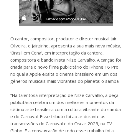
O cantor, compositor, produtor e diretor musical Jair
Oliveira, o Jairzinho, apresenta a sua mais nova música,
‘Brasil em Cena’, em interpretação da cantora,
compositora e bandolinista Nilze Carvalho. A canção foi
criada para o novo filme publicitário do iPhone 16 Pro,
no qual a Apple exalta o cinema brasileiro em um dos
gêneros musicais mais vibrantes do planeta: o samba.
“Na talentosa interpretação de Nilze Carvalho, a peça
publicitária celebra um dos melhores momentos da
sétima arte brasileira com a cultura vibrante do samba
e do Carnaval. Esse tributo foi ao ar durante as
transmissões do Carnaval e do Oscar 2025, na TV
Globo. E a consagração de todo esse trabalho foi a