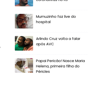
Mumuzinho faz live do
hospital
Arlindo Cruz volta a falar
após AVC
º
Papai Pericão! Nasce Maria
Helena, primeira filha do
Péricles