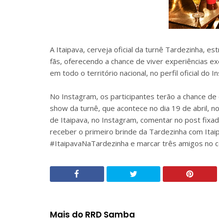
A Itaipava, cerveja oficial da turnê Tardezinha, 
fãs, oferecendo a chance de viver experiências e
em todo o território nacional, no perfil oficial do 
No Instagram, os participantes terão a chance de 
show da turnê, que acontece no dia 19 de abril, no R
de Itaipava, no Instagram, comentar no post fix
receber o primeiro brinde da Tardezinha com Itaip
#ItaipavaNaTardezinha e marcar três amigos no com
Mais do RRD Samba