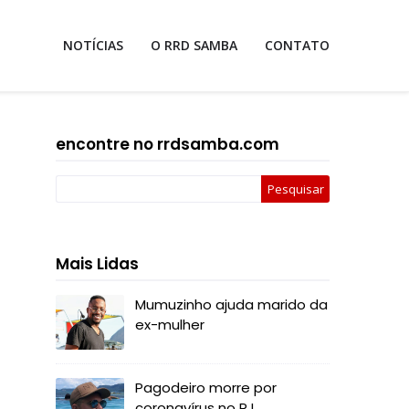
NOTÍCIAS
O RRD SAMBA
CONTATO
encontre no rrdsamba.com
Mais Lidas
Mumuzinho ajuda marido da
ex-mulher
Pagodeiro morre por
coronavírus no RJ