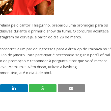
estrelada pelo cantor Thiaguinho, preparou uma promoção para os
xclusivas durante o primeiro show da turnê. O concurso acontece
Instagram da cerveja, a partir do dia 28 de março.
concorrer a um par de ingressos para a área vip de Itaipava no 1
io de Janeiro. Para participar é necessário seguir o perfil oficial
ado da promoção e responder à pergunta: “Por que você merece
ava Premium?”. Além disso, utilizar a hashtag
entário, até o dia 4 de abril.