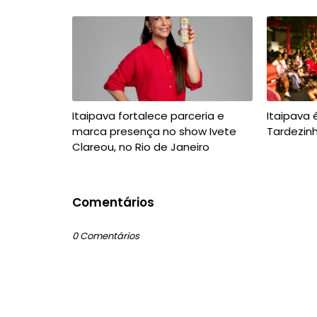
Itaipava fortalece parceria e
Itaipava é
marca presença no show Ivete
Tardezinh
Clareou, no Rio de Janeiro
Comentários
0 Comentários