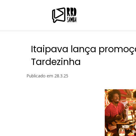
Itaipava lança promoçã
Tardezinha
Publicado em
28.3.25