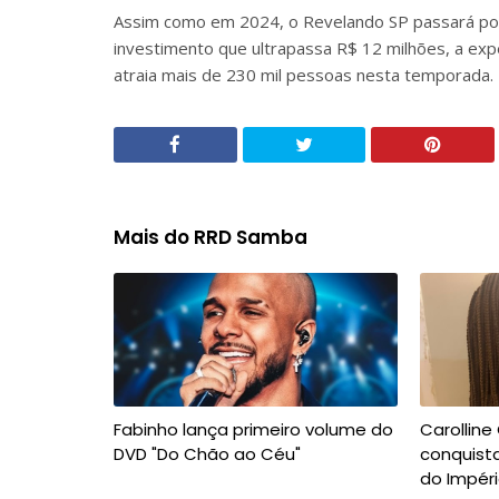
Assim como em 2024, o Revelando SP passará por
investimento que ultrapassa R$ 12 milhões, a ex
atraia mais de 230 mil pessoas nesta temporada.
Mais do RRD Samba
Fabinho lança primeiro volume do
Carolline
DVD "Do Chão ao Céu"
conquista
do Impéri