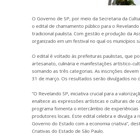
O Governo de SP, por meio da Secretaria da Cultur
o edital de chamamento público para o Revelando 
tradicional paulista. Com gestão e produção da As
organizado em um festival no qual os municípios 
O edital é voltado às prefeituras paulistas, que 
artesanato, culinária e manifestações artístico-cu
somando as três categorias. As inscrições devem
31 de março. Os resultados serão divulgados no di
“O Revelando SP, iniciativa crucial para a valoriz
enaltece as expressões artísticas e culturais de 
programa fomenta o intercâmbio de experiências 
produtores locais. Este edital celebra e divulga a
Governo do Estado com a economia criativa”, desta
Criativas do Estado de São Paulo.