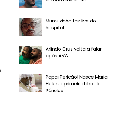
,
Mumuzinho faz live do
hospital
Arlindo Cruz volta a falar
após AVC
a
Papai Pericão! Nasce Maria
Helena, primeira filha do
Péricles