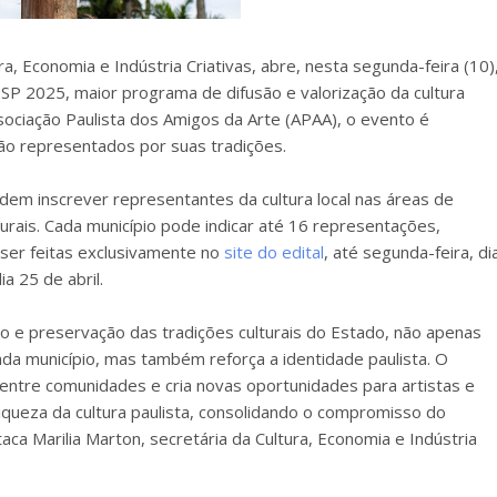
a, Economia e Indústria Criativas, abre, nesta segunda-feira (10)
SP 2025, maior programa de difusão e valorização da cultura
sociação Paulista dos Amigos da Arte (APAA), o evento é
são representados por suas tradições.
podem inscrever representantes da cultura local nas áreas de
lturais. Cada município pode indicar até 16 representações,
 ser feitas exclusivamente no
site do edital
, até segunda-feira, di
a 25 de abril.
ação e preservação das tradições culturais do Estado, não apenas
cada município, mas também reforça a identidade paulista. O
entre comunidades e cria novas oportunidades para artistas e
 riqueza da cultura paulista, consolidando o compromisso do
ca Marilia Marton, secretária da Cultura, Economia e Indústria