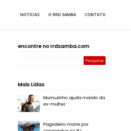
NOTÍCIAS
O RRD SAMBA
CONTATO
encontre no rrdsamba.com
Mais Lidas
Mumuzinho ajuda marido da
ex-mulher
Pagodeiro morre por
coronavírus no RJ