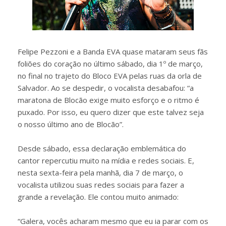
Felipe Pezzoni e a Banda EVA quase mataram seus fãs
foliões do coração no último sábado, dia 1º de março,
no final no trajeto do Bloco EVA pelas ruas da orla de
Salvador. Ao se despedir, o vocalista desabafou: “a
maratona de Blocão exige muito esforço e o ritmo é
puxado. Por isso, eu quero dizer que este talvez seja
o nosso último ano de Blocão”.
Desde sábado, essa declaração emblemática do
cantor repercutiu muito na mídia e redes sociais. E,
nesta sexta-feira pela manhã, dia 7 de março, o
vocalista utilizou suas redes sociais para fazer a
grande a revelação. Ele contou muito animado:
“Galera, vocês acharam mesmo que eu ia parar com os