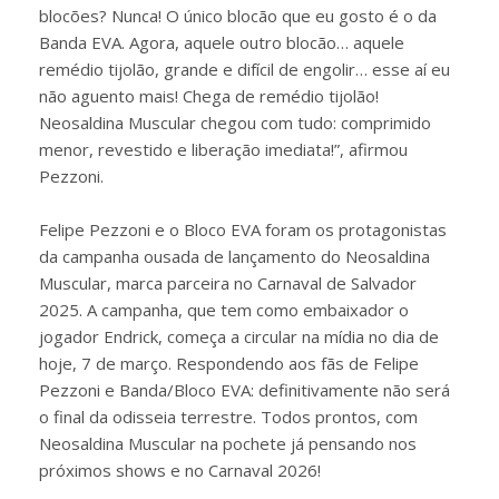
blocões? Nunca! O único blocão que eu gosto é o da
Banda EVA. Agora, aquele outro blocão… aquele
remédio tijolão, grande e difícil de engolir… esse aí eu
não aguento mais! Chega de remédio tijolão!
Neosaldina Muscular chegou com tudo: comprimido
menor, revestido e liberação imediata!”, afirmou
Pezzoni.
Felipe Pezzoni e o Bloco EVA foram os protagonistas
da campanha ousada de lançamento do Neosaldina
Muscular, marca parceira no Carnaval de Salvador
2025. A campanha, que tem como embaixador o
jogador Endrick, começa a circular na mídia no dia de
hoje, 7 de março. Respondendo aos fãs de Felipe
Pezzoni e Banda/Bloco EVA: definitivamente não será
o final da odisseia terrestre. Todos prontos, com
Neosaldina Muscular na pochete já pensando nos
próximos shows e no Carnaval 2026!