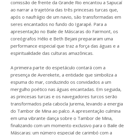
comissão de frente da Grande Rio encantou a Sapucaí
ao narrar a trajetória das três princesas turcas que,
após o naufrágio de um navio, são transformadas em
seres encantados no fundo do Igarapé. Para a
apresentação no Baile de Máscaras do Fairmont, os
coreógrafos Hélio e Beth Bejani prepararam uma
performance especial que traz a força das águas e a
espiritualidade das culturas amazônicas.
A primeira parte do espetáculo contará com a
presença de Averekete, a entidade que simboliza a
espuma do mar, conduzindo os convidados a um
mergulho poético nas águas encantadas. Em seguida,
as princesas turcas e os navegadores turcos serão
transformados pela cabocla Jurema, levando a energia
do Tambor de Mina ao palco. A apresentação culmina
em uma vibrante dança sobre o Tambor de Mina,
finalizando com um momento exclusivo para o Baile de
Máscaras: um número especial de carimbó com a