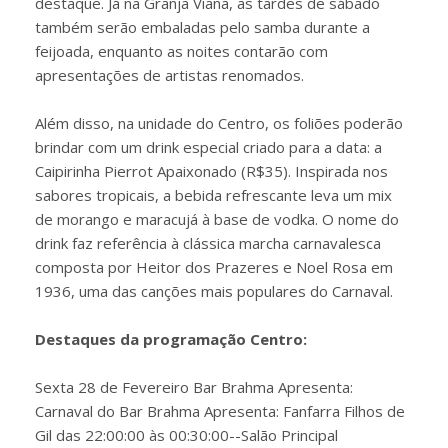
destaque. Já na Granja Viana, as tardes de sábado
também serão embaladas pelo samba durante a
feijoada, enquanto as noites contarão com
apresentações de artistas renomados.
Além disso, na unidade do Centro, os foliões poderão
brindar com um drink especial criado para a data: a
Caipirinha Pierrot Apaixonado (R$35). Inspirada nos
sabores tropicais, a bebida refrescante leva um mix
de morango e maracujá à base de vodka. O nome do
drink faz referência à clássica marcha carnavalesca
composta por Heitor dos Prazeres e Noel Rosa em
1936, uma das canções mais populares do Carnaval.
Destaques da programação Centro:
Sexta 28 de Fevereiro Bar Brahma Apresenta:
Carnaval do Bar Brahma Apresenta: Fanfarra Filhos de
Gil das 22:00:00 às 00:30:00--Salão Principal