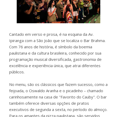
Cantado em verso e prosa, é na esquina da Av.
Ipiranga com a São João que se localiza o Bar Brahma.
Com 76 anos de história, é símbolo da boemia
paulistana e da cultura brasileira, conhecido por sua
programação musical diversificada, gastronomia de
excelência e experiência única, que atrai diferentes
públicos.
No menu, são os clássicos que fazem sucesso, como a
feijoada, o Oswaldo Aranha e o picadinho – chamado
carinhosamente na casa de "Favorito do Cauby". O bar
também oferece diversas opções de pratos
executivos de segunda a sexta, no período do almoço.
Para os amantes da pizza paulistana, são servidos