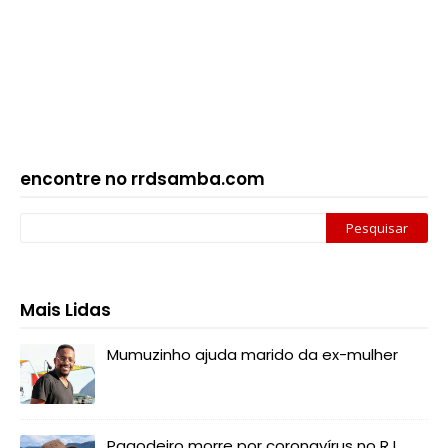
encontre no rrdsamba.com
Mais Lidas
Mumuzinho ajuda marido da ex-mulher
Pagodeiro morre por coronavírus no RJ