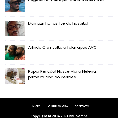
Mumuzinho faz live do hospital
Arlindo Cruz volta a falar após AVC
Papai Pericão! Nasce Maria Helena,
primeira filha do Péricles
INICIO
O RRD SAMBA
CONTATO
Copyright © 2004-2023
RRD Samba