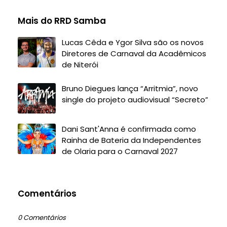
Mais do RRD Samba
Lucas Cêda e Ygor Silva são os novos
Diretores de Carnaval da Acadêmicos
de Niterói
Bruno Diegues lança “Arritmia”, novo
single do projeto audiovisual “Secreto”
Dani Sant'Anna é confirmada como
Rainha de Bateria da Independentes
de Olaria para o Carnaval 2027
Comentários
0 Comentários